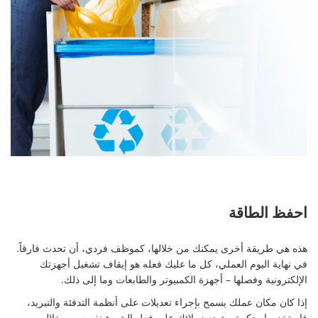
احفظ الطاقة
هذه هي طريقة أخرى يمكنك من خلالها، كموظف فردي، أن تحدث فارقاً.
في نهاية اليوم العملي، كل ما عليك فعله هو إيقاف تشغيل أجهزتك
الإلكترونية وفصلها – أجهزة الكمبيوتر والطابعات وما إلى ذلك.
إذا كان مكان عملك يسمح بإجراء تعديلات على أنظمة التدفئة والتبريد،
فاستخدمها بحكمة وشجع زملائك على فعل الشيء نفسه من خلال