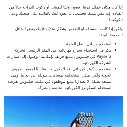
إذا كان مكان عملك قريبًا، فضع روتينًا للمشي أو ركوب الدراجة بدلاً من
القيادة. إنه ليس ممتعًا فحسب، بل يعود أيضًا بالفائدة على صحتك وعلى
الكوكب!
ولكن إذا كانت المسافة او الطقس يشكل تحديًا، فإليك بعض البدائل
الصديقة للبيئة:
استخدم وسائل النقل العامة.
فكر في استخدام سيارة كهربائية. في المقر الرئيسي لشركة
Paysera في فيلنيوس، يتمتع فريقنا بإمكانية الوصول إلى سيارات
الشركة الكهربائية.
استخدم سكوتر كهربائي. قد لا يكون هذا مناسبًا لجميع الظروف
الجوية ولكن يمكن استخدامه لمسافات طويلة إلى حد ما. وهي
ممتعة بشكل لا يصدق! يتمتع موظفونا في مكتب فيلنيوس بفرصة
استخدام السكوترز الكهربائية الخاصة بالشركة.