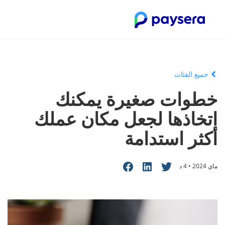
جميع الفئات
خطوات صغيرة يمكنك
اتخاذها لجعل مكان عملك
أكثر استدامة
ماي 2024 • 4 د