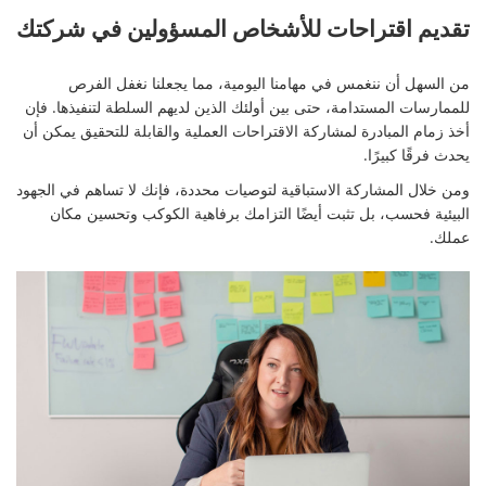
تقديم اقتراحات للأشخاص المسؤولين في شركتك
من السهل أن ننغمس في مهامنا اليومية، مما يجعلنا نغفل الفرص
للممارسات المستدامة، حتى بين أولئك الذين لديهم السلطة لتنفيذها. فإن
أخذ زمام المبادرة لمشاركة الاقتراحات العملية والقابلة للتحقيق يمكن أن
يحدث فرقًا كبيرًا.
ومن خلال المشاركة الاستباقية لتوصيات محددة، فإنك لا تساهم في الجهود
البيئية فحسب، بل تثبت أيضًا التزامك برفاهية الكوكب وتحسين مكان
عملك.