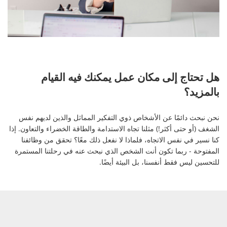
هل تحتاج إلى مكان عمل يمكنك فيه القيام
بالمزيد؟
نحن نبحث دائمًا عن الأشخاص ذوي التفكير المماثل والذين لديهم نفس
الشغف (أو حتى أكثر!) مثلنا تجاه الاستدامة والطاقة الخضراء والتعاون. إذا
كنا نسير في نفس الاتجاه، فلماذا لا نفعل ذلك معًا؟ تحقق من وظائفنا
المفتوحة - ربما تكون أنت الشخص الذي نبحث عنه في رحلتنا المستمرة
للتحسين ليس فقط أنفسنا، بل البيئة أيضًا.