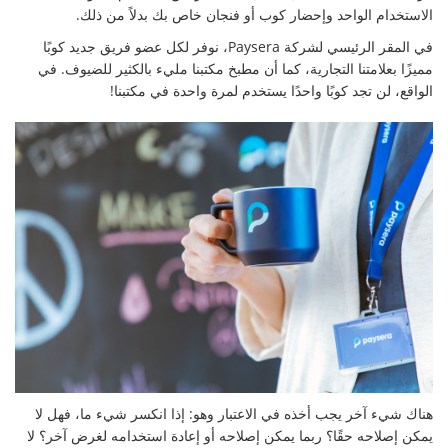
الاستخدام الواحد وإحضار كوب أو فنجان خاص بك بدلاً من ذلك.
في المقر الرئيسي لشركة Paysera، نوفر لكل عضو فريق جديد كوبًا
مميزًا بعلامتنا التجارية، كما أن مطبخ مكتبنا مليء بالكثير للضيوف. في
الواقع، لن تجد كوبًا واحدًا يستخدم لمرة واحدة في مكتبنا!
هناك شيء آخر يجب أخذه في الاعتبار وهو: إذا انكسر شيء ما، فهل لا
يمكن إصلاحه حقًا؟ ربما يمكن إصلاحه أو إعادة استخدامه لغرض آخر؟ لا