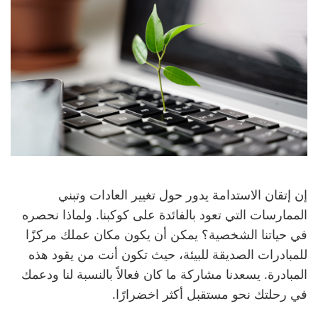
إن إتقان الاستدامة يدور حول تغيير العادات وتبني
الممارسات التي تعود بالفائدة على كوكبنا. ولماذا نحصره
في حياتنا الشخصية؟ يمكن أن يكون مكان عملك مركزًا
للمبادرات الصديقة للبيئة، حيث تكون أنت من يقود هذه
المبادرة. يسعدنا مشاركة ما كان فعالاً بالنسبة لنا ودعمك
في رحلتك نحو مستقبل أكثر اخضرارًا.