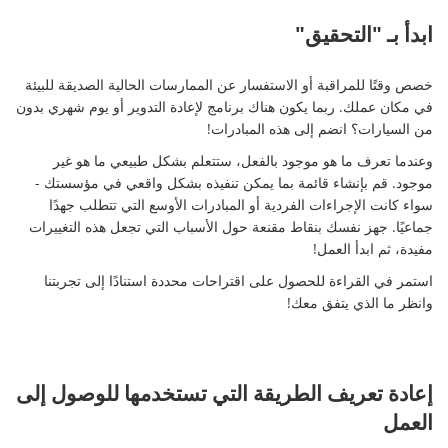
ابدأ بـ "التحقيق"
خصص وقتًا للمراقبة أو الاستفسار عن الممارسات الحالية الصديقة للبيئة
في مكان عملك. ربما يكون هناك برنامج لإعادة التدوير أو يوم شهري بدون
من السيارات؟ انضم إلى هذه المبادرات!
وعندما تعرف ما هو موجود بالفعل، ستتعلم بشكل طبيعي ما هو غير
موجود. قم بإنشاء قائمة بما يمكن تنفيذه بشكل واقعي في مؤسستك -
سواء كانت الإجراءات الفردية أو المبادرات الأوسع التي تتطلب جهدًا
جماعيًا. جهز نفسك بنقاط مقنعة حول الأسباب التي تجعل هذه التغييرات
مفيدة، ثم ابدأ العمل!
استمر في القراءة للحصول على اقتراحات محددة استنادًا إلى تجربتنا
وانظر ما الذي يتفق معك!
إعادة تعريف الطريقة التي تستخدمها للوصول إلى
العمل