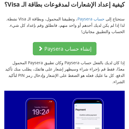
كيفية إعداد الإشعارات لمدفوعات بطاقة الـ Visa؟
ستحتاج إلى
حساب Paysera
، وتطبيقنا المحمول، وبطاقة الـ Visa نشطة.
لذا إذا لم يكن لديك أحدهم أو واحد منهم، فانطلق وقم بإعداد كل شيء.
الحساب والتطبيق مجانيان!
إنشاء حساب Paysera
إذا كان لديك بالفعل حساب Paysera وكان تطبيق Paysera المحمول
معدًا، فقط قم بإجراء شراء وسيظهر إشعار على هاتفك، يطلب منك تأكيد
الدفع. كل ما عليك فعله هو الضغط على الإشعار وإدخال رمز PIN لتأكيد
الشراء.