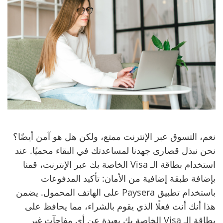
نعم، التسوق عبر الإنترنت ممتع، ولكن هل هو آمن أيضًا؟
نحن نبذل قصارى جهدنا لمساعدتك في البقاء محميًا. عند
استخدام بطاقة الـ Visa الخاصة بك عبر الإنترنت، قمنا
بإضافة طبقة إضافية من الأمان: تأكيد المدفوعات
باستخدام تطبيق Paysera على الهاتف المحمول. يضمن
هذا أنك أنت فعلًا الذي يقوم بالشراء، مما يحافظ على
بطاقة الـ Visa الخاصة بك بعيدة عن أي مفاجآت غير