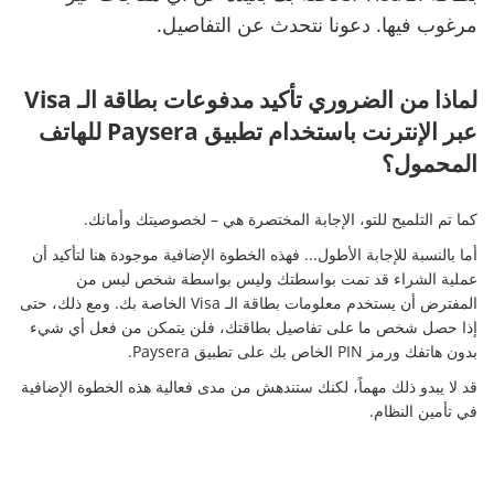
مرغوب فيها. دعونا نتحدث عن التفاصيل.
لماذا من الضروري تأكيد مدفوعات بطاقة الـ Visa
عبر الإنترنت باستخدام تطبيق Paysera للهاتف
المحمول؟
كما تم التلميح للتو، الإجابة المختصرة هي – لخصوصيتك وأمانك.
أما بالنسبة للإجابة الأطول... فهذه الخطوة الإضافية موجودة هنا لتأكيد أن
عملية الشراء قد تمت بواسطتك وليس بواسطة شخص ليس من
المفترض أن يستخدم معلومات بطاقة الـ Visa الخاصة بك. ومع ذلك، حتى
إذا حصل شخص ما على تفاصيل بطاقتك، فلن يتمكن من فعل أي شيء
بدون هاتفك ورمز PIN الخاص بك على تطبيق Paysera.
قد لا يبدو ذلك مهماً، لكنك ستندهش من مدى فعالية هذه الخطوة الإضافية
في تأمين النظام.