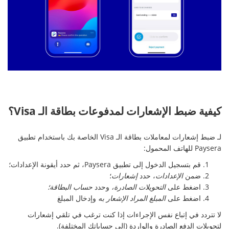
كيفية ضبط الإشعارات لمدفوعات بطاقة الـ Visa؟
لـ ضبط إشعارات لمعاملات بطاقة الـ Visa الخاصة بك باستخدام تطبيق
Paysera للهاتف المحمول:
قم بتسجيل الدخول إلى تطبيق Paysera، ثم حدد أيقونة الإعدادات؛
ضمن
الإعدادات
، حدد
إشعارات
؛
اضغط على
التحويلات الصادرة،
وحدد
حساب البطاقة؛
اضغط على
المبلغ المراد الإشعار به
وإدخال المبلغ
لا تتردد في إتباع نفس الإجراءات إذا كنت ترغب في تلقي إشعارات
لتحويلات الدفع الصادرة والواردة (إلى حساباتك المختلفة).