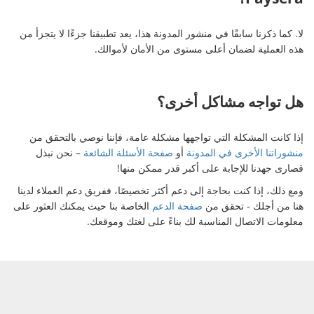
لا. كما ذكرنا سابقًا في منشور المدونة هذا، يعد تطبيقنا جزءًا لا يتجزأ من
هذه العملية لضمان أعلى مستوى من الأمان لأموالك.
هل تواجه مشاكل أخرى؟
إذا كانت المشكلة التي تواجهها مشكلة عامة، فإننا نوصي بالتحقق من
منشوراتنا الأخرى في المدونة
أو
صفحة الأسئلة الشائعة
– نحن نبذل
قصارى جهدنا للإجابة على أكبر قدر ممكن منها!
ومع ذلك، إذا كنت بحاجة إلى دعم أكثر تخصيصًا، ففريق دعم العملاء لدينا
هنا من أجلك - تحقق من
صفحة الدعم
الخاصة بنا حيث يمكنك العثور على
معلومات الاتصال المناسبة لك بناءً على لغتك وموقعك.