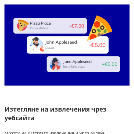
Изтегляне на извлечения чрез
уебсайта
Можете да изтегляте извлечения и чрез онлайн