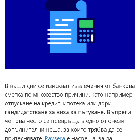
В наши дни се изискват извлечения от банкова
сметка по множество причини, като например
отпускане на кредит, ипотека или дори
кандидатстване за виза за пътуване. Въпреки
че това често се превръща в едно от онези
допълнителни неща, за които трябва да се
притеснявате,
Paysera
е насреща, за да