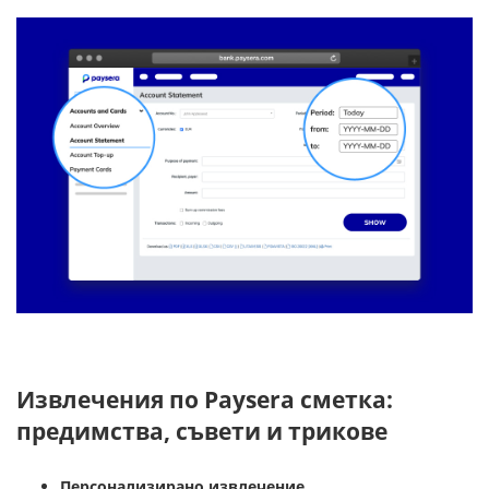
Извлечения по Paysera сметка:
предимства, съвети и трикове
Персонализирано извлечение