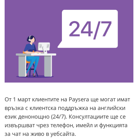
От 1 март клиентите на Paysera ще могат имат
връзка с клиентска поддръжка на английски
език денонощно (24/7). Консултациите ще се
извършват чрез телефон, имейл и функцията
за чат на живо в уебсайта.