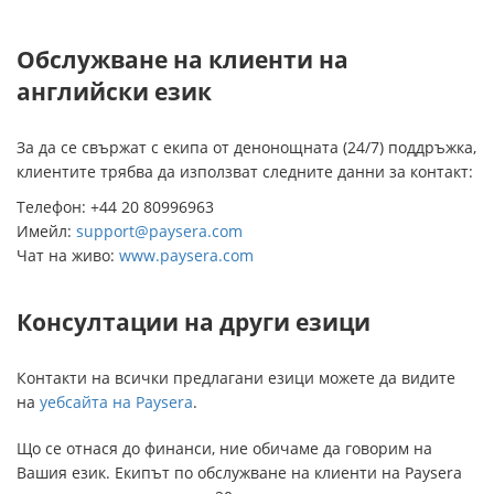
Обслужване на клиенти на
английски език
За да се свържат с екипа от денонощната (24/7) поддръжка,
клиентите трябва да използват следните данни за контакт:
Телефон: +44 20 80996963
Имейл:
support@paysera.com
Чат на живо:
www.paysera.com
Консултации на други езици
Контакти на всички предлагани езици можете да видите
на
уебсайта на Paysera
.
Що се отнася до финанси, ние обичаме да говорим на
Вашия език. Екипът по обслужване на клиенти на Paysera