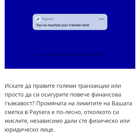
Искате да правите големи транзакции или
просто да си осигурите повече финансова
гъвкавост? Промяната на лимитите на Вашата
сметка в Paysera е по-лесно, отколкото си
мислите, независимо дали сте физическо или
юридическо лице.