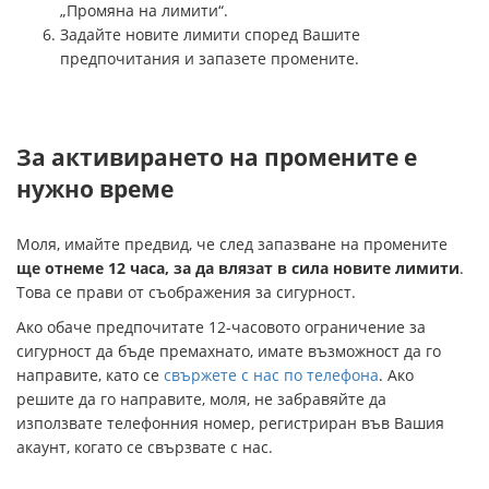
„Промяна на лимити“.
Задайте новите лимити според Вашите
предпочитания и запазете промените.
За активирането на промените е
нужно време
Моля, имайте предвид, че след запазване на промените
ще отнеме 12 часа, за да влязат в сила новите лимити
.
Това се прави от съображения за сигурност.
Ако обаче предпочитате 12-часовото ограничение за
сигурност да бъде премахнато, имате възможност да го
направите, като се
свържете с нас по телефона
. Ако
решите да го направите, моля, не забравяйте да
използвате телефонния номер, регистриран във Вашия
акаунт, когато се свързвате с нас.