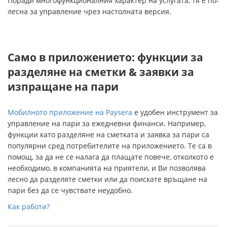
Поради многофункционалния характер на услугата, тя е по-
лесна за управление чрез настолната версия.
Само в приложението: функции за
разделяне на сметки & заявки за
изпращане на пари
Мобилното приложение на Paysera
е удобен инструмент за
управление на пари за ежедневни финанси. Например,
функции като разделяне на сметката и заявка за пари са
популярни сред потребителите на приложението. Те са в
помощ, за да не се налага да плащате повече, отколкото е
необходимо, в компанията на приятели, и Ви позволява
лесно да разделяте сметки или да поискате връщане на
пари без да се чувствате неудобно.
Как работи?