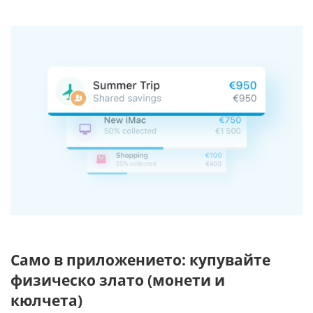
Само в приложението: купувайте
физическо злато (монети и
кюлчета)