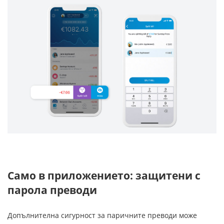
Само в приложението: защитени с
парола преводи
Допълнителна сигурност за паричните преводи може