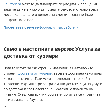
на Paysera
можете да планирате периодични плащания,
така че да не е нужно да помните отново и отново всеки
месец да плащате определени сметки - това ще бъде
направено за Вас.
Прочетете повече информация как работи >
Само в настолната версия: Услуга за
доставка от куриери
Новата услуга за електронни магазини в Балтийските
страни -
доставка от куриери
, засега е достъпна само през
декстоп версията. Тази услуга позволява на онлайн
търговците да интегрират различни доставчици на услуги
по доставка в своя електронен магазин с помощта на
плъгин. След това всички доставки могат да се управляват
в системата на Paysera.