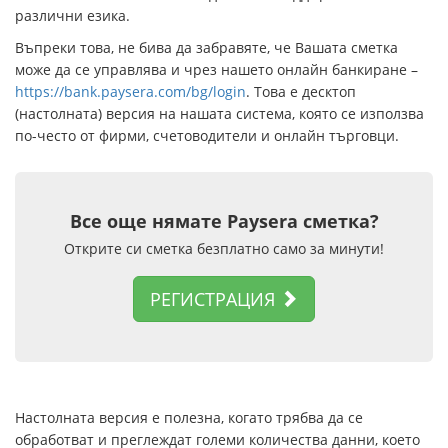
различни езика.
Въпреки това, не бива да забравяте, че Вашата сметка
може да се управлява и чрез нашето онлайн банкиране –
https://bank.paysera.com/bg/login
. Това е десктоп
(настолната) версия на нашата система, която се използва
по-често от фирми, счетоводители и онлайн търговци.
Все още нямате Paysera сметка?
Открите си сметка безплатно само за минути!
РЕГИСТРАЦИЯ
Настолната версия е полезна, когато трябва да се
обработват и преглеждат големи количества данни, което