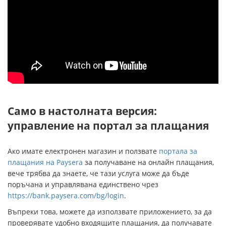
Само в настолната версия:
управление на портал за плащания
Ако имате електронен магазин и ползвате
портала за
плащания на Paysera
за получаване на онлайн плащания,
вече трябва да знаете, че тази услуга може да бъде
поръчана и управлявана единствено чрез
https://bank.paysera.com/bg/login
.
Въпреки това, можете да използвате приложението, за да
проверявате удобно входящите плащания, да получавате