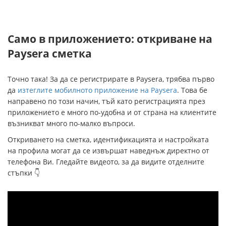
Само в приложението: откриване на
Paysera сметка
Точно така! За да се регистрирате в Paysera, трябва първо
да
изтеглите мобилното приложение на Paysera
. Това бе
направено по този начин, тъй като регистрацията през
приложението е много по-удобна и от страна на клиентите
възникват много по-малко въпроси.
Откриването на сметка, идентификацията и настройката
на профила могат да се извършат наведнъж директно от
телефона Ви. Гледайте видеото, за да видите отделните
стъпки 👇