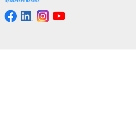
Прочетете повече
.