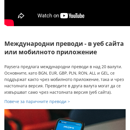
Международни преводи - в уеб сайта
или мобилното приложение
Paysera предлага международни преводи в над 20 валути.
Основните, като BGN, EUR, GBP, PLN, RON, ALL и GEL, се
поддържат както чрез мобилното приложение, така и чрез
настолната версия. Преводите в друга валута могат да се
извършват само чрез настолната версия (уеб сайта).
Повече за паричните преводи >