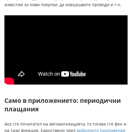
известия за нови покупки, да извършвате преводи и т.н.
Само в приложението: периодични
плащания
Ако сте почитател на автоматизацията, то тогава сте фен и
на тази функция. Единствено чрез
мобилното приложение