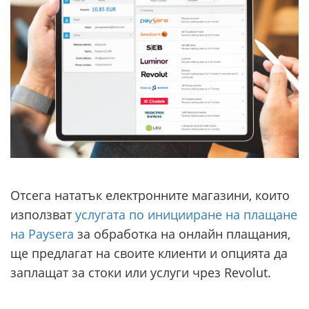
Отсега нататък електронните магазини, които
използват
услугата по иницииране на плащане
на Paysera
за обработка на онлайн плащания,
ще предлагат на своите клиенти и опцията да
заплащат за стоки или услуги чрез Revolut.