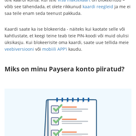
võib see tähendada, et olete rikkunud
kaardi reegleid
ja me ei
saa teile enam seda teenust pakkuda.
Kaardi saate ka ise blokeerida - näiteks kui kaotate selle või
kahtlustate, et keegi teine teab teie PIN-koodi või muid olulisi
üksikasju. Kui blokeerisite oma kaardi, saate uue tellida meie
veebiversiooni
või
mobiili APP'i
kaudu.
Miks on minu Paysera konto piiratud?