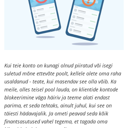
Kui teie konto on kunagi olnud piiratud või isegi
suletud mõne ettevõte poolt, kellele olete oma raha
usaldanud - teate, kui masendav see olla võib. Ka
meile, olles teisel pool lauda, on klientide kontode
blokeerimine väga häiriv ja teeme alati endast
parima, et seda tehtaks, ainult juhul, kui see on
täiesti hädavajalik. Ja ometi peavad seda kõik
finantsasutused vahel tegema, et tagada oma