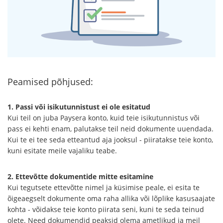
Peamised põhjused:
1. Passi või isikutunnistust ei ole esitatud
Kui teil on juba Paysera konto, kuid teie isikutunnistus või
pass ei kehti enam, palutakse teil neid dokumente uuendada.
Kui te ei tee seda etteantud aja jooksul - piiratakse teie konto,
kuni esitate meile vajaliku teabe.
2. Ettevõtte dokumentide mitte esitamine
Kui tegutsete ettevõtte nimel ja küsimise peale, ei esita te
õigeaegselt dokumente oma raha allika või lõplike kasusaajate
kohta - võidakse teie konto piirata seni, kuni te seda teinud
olete. Need dokumendid peaksid olema ametlikud ja meil