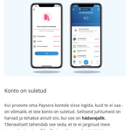
Konto on suletud
Kui proovite oma Paysera kontole sisse logida, kuid te ei saa -
on võimalik, et teie konto on suletud. Selliseid juhtumeid on
harvad ja tehakse ainult siis, kui see on
hädavajalik
.
Tõenäoliselt tähendab see seda, et te ei järginud meie