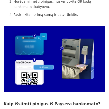
Norėdami įnešti pinigus, nuskenuokite QR kodą
bankomato skaitytuvu.
Pasirinkite norimą sumą ir patvirtinkite.
Kaip išsiimti pinigus iš Paysera bankomato?