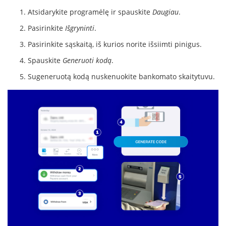
Atsidarykite programėlę ir spauskite
Daugiau
.
Pasirinkite
Išgryninti
.
Pasirinkite sąskaitą, iš kurios norite išsiimti pinigus.
Spauskite
Generuoti kodą
.
Sugeneruotą kodą nuskenuokite bankomato skaitytuvu.