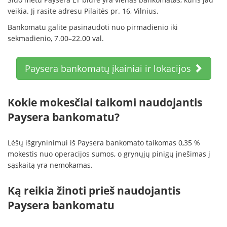
veikia. Jį rasite adresu Pilaitės pr. 16, Vilnius.
Bankomatu galite pasinaudoti nuo pirmadienio iki
sekmadienio, 7.00–22.00 val.
Paysera bankomatų įkainiai ir lokacijos
Kokie mokesčiai taikomi naudojantis
Paysera bankomatu?
Lėšų išgryninimui iš Paysera bankomato taikomas 0,35 %
mokestis nuo operacijos sumos, o grynųjų pinigų įnešimas į
sąskaitą yra nemokamas.
Ką reikia žinoti prieš naudojantis
Paysera bankomatu