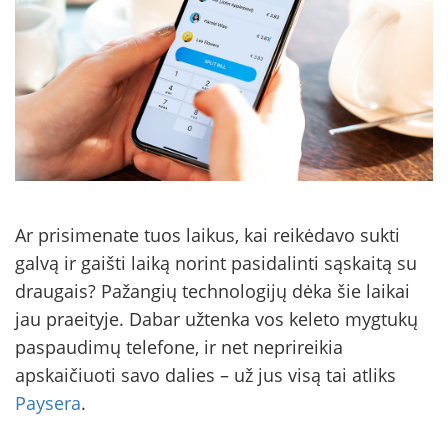
Ar prisimenate tuos laikus, kai reikėdavo sukti
galvą ir gaišti laiką norint pasidalinti sąskaitą su
draugais? Pažangių technologijų dėka šie laikai
jau praeityje. Dabar užtenka vos keleto mygtukų
paspaudimų telefone, ir net neprireikia
apskaičiuoti savo dalies – už jus visą tai atliks
Paysera
.