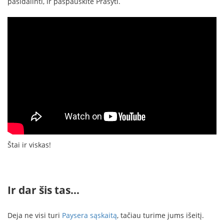
pasidalinti, ir paspauskite Prašyti.
Štai ir viskas!
Ir dar šis tas…
Deja ne visi turi
Paysera sąskaitą
, tačiau turime jums išeitį.