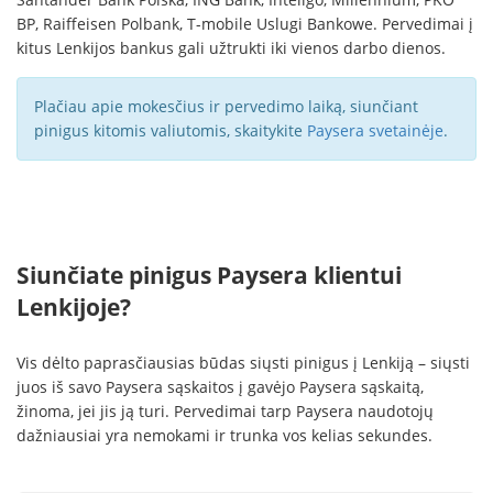
BP, Raiffeisen Polbank, T-mobile Uslugi Bankowe. Pervedimai į
kitus Lenkijos bankus gali užtrukti iki vienos darbo dienos.
Plačiau apie mokesčius ir pervedimo laiką, siunčiant
pinigus kitomis valiutomis, skaitykite
Paysera svetainėje
.
Siunčiate pinigus Paysera klientui
Lenkijoje?
Vis dėlto paprasčiausias būdas siųsti pinigus į Lenkiją – siųsti
juos iš savo Paysera sąskaitos į gavėjo Paysera sąskaitą,
žinoma, jei jis ją turi. Pervedimai tarp Paysera naudotojų
dažniausiai yra nemokami ir trunka vos kelias sekundes.