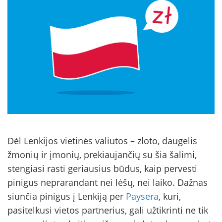
Dėl Lenkijos vietinės valiutos – zloto, daugelis
žmonių ir įmonių, prekiaujančių su šia šalimi,
stengiasi rasti geriausius būdus, kaip pervesti
pinigus neprarandant nei lėšų, nei laiko. Dažnas
siunčia pinigus į Lenkiją per
Paysera
, kuri,
pasitelkusi vietos partnerius, gali užtikrinti ne tik