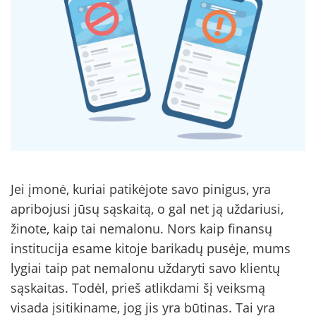
Jei įmonė, kuriai patikėjote savo pinigus, yra
apribojusi jūsų sąskaitą, o gal net ją uždariusi,
žinote, kaip tai nemalonu. Nors kaip finansų
institucija esame kitoje barikadų pusėje, mums
lygiai taip pat nemalonu uždaryti savo klientų
sąskaitas. Todėl, prieš atlikdami šį veiksmą
visada įsitikiname, jog jis yra būtinas. Tai yra