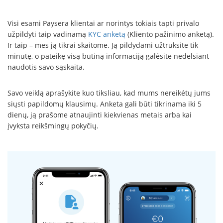
Visi esami Paysera klientai ar norintys tokiais tapti privalo
užpildyti taip vadinamą
KYC anketą
(Kliento pažinimo anketą).
Ir taip – mes ją tikrai skaitome. Ją pildydami užtruksite tik
minutę, o pateikę visą būtiną informaciją galėsite nedelsiant
naudotis savo sąskaita.
Savo veiklą aprašykite kuo tiksliau, kad mums nereikėtų jums
siųsti papildomų klausimų. Anketa gali būti tikrinama iki 5
dienų, ją prašome atnaujinti kiekvienas metais arba kai
įvyksta reikšmingų pokyčių.