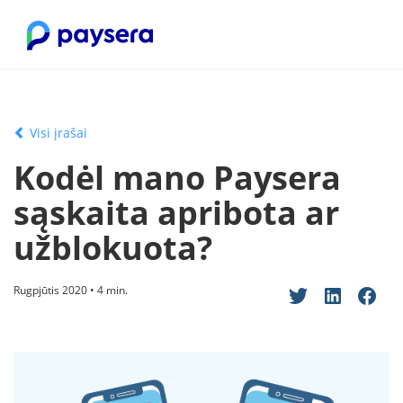
Visi įrašai
Kodėl mano Paysera
sąskaita apribota ar
užblokuota?
Rugpjūtis 2020 • 4 min.