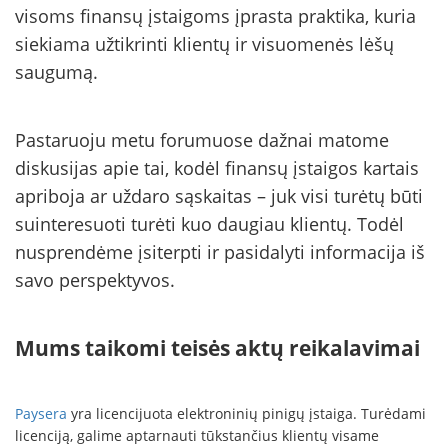
visoms finansų įstaigoms įprasta praktika, kuria
siekiama užtikrinti klientų ir visuomenės lėšų
saugumą.
Pastaruoju metu forumuose dažnai matome
diskusijas apie tai, kodėl finansų įstaigos kartais
apriboja ar uždaro sąskaitas – juk visi turėtų būti
suinteresuoti turėti kuo daugiau klientų. Todėl
nusprendėme įsiterpti ir pasidalyti informacija iš
savo perspektyvos.
Mums taikomi teisės aktų reikalavimai
Paysera
yra licencijuota elektroninių pinigų įstaiga. Turėdami
licenciją, galime aptarnauti tūkstančius klientų visame