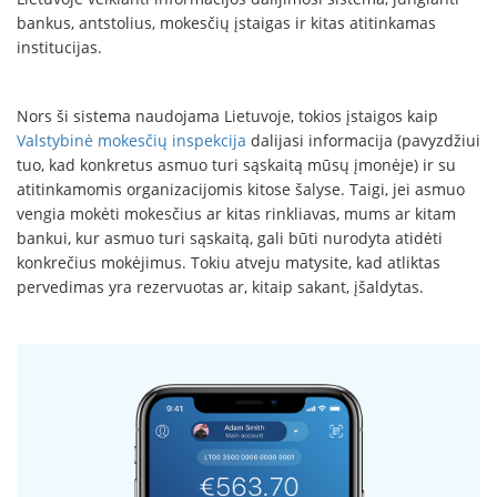
bankus, antstolius, mokesčių įstaigas ir kitas atitinkamas
institucijas.
Nors ši sistema naudojama Lietuvoje, tokios įstaigos kaip
Valstybinė mokesčių inspekcija
dalijasi informacija (pavyzdžiui
tuo, kad konkretus asmuo turi sąskaitą mūsų įmonėje) ir su
atitinkamomis organizacijomis kitose šalyse. Taigi, jei asmuo
vengia mokėti mokesčius ar kitas rinkliavas, mums ar kitam
bankui, kur asmuo turi sąskaitą, gali būti nurodyta atidėti
konkrečius mokėjimus. Tokiu atveju matysite, kad atliktas
pervedimas yra rezervuotas ar, kitaip sakant, įšaldytas.