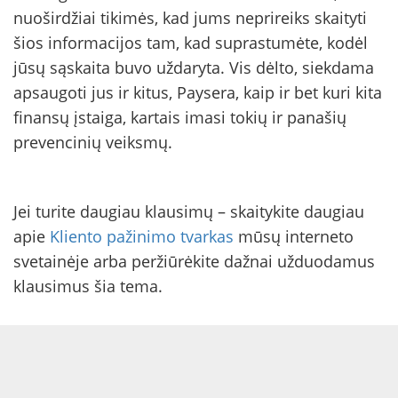
nuoširdžiai tikimės, kad jums neprireiks skaityti
šios informacijos tam, kad suprastumėte, kodėl
jūsų sąskaita buvo uždaryta. Vis dėlto, siekdama
apsaugoti jus ir kitus, Paysera, kaip ir bet kuri kita
finansų įstaiga, kartais imasi tokių ir panašių
prevencinių veiksmų.
Jei turite daugiau klausimų – skaitykite daugiau
apie
Kliento pažinimo tvarkas
mūsų interneto
svetainėje arba peržiūrėkite dažnai užduodamus
klausimus šia tema.