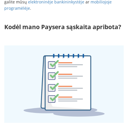
galite mūsų
elektroninėje bankininkystėje
ar
mobiliojoje
programėlėje
.
Kodėl mano Paysera sąskaita apribota?