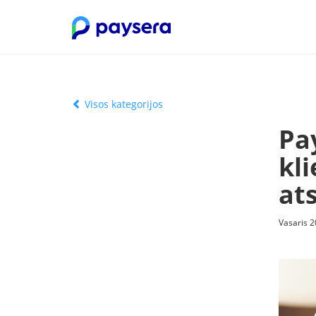
Visos kategorijos
Pa
kli
ats
Vasaris 2