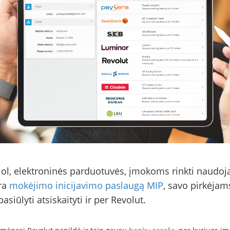
ol, elektroninės parduotuvės, įmokoms rinkti naudoj
ra
mokėjimo inicijavimo paslaugą MIP
, savo pirkėjam
pasiūlyti atsiskaityti ir per Revolut.