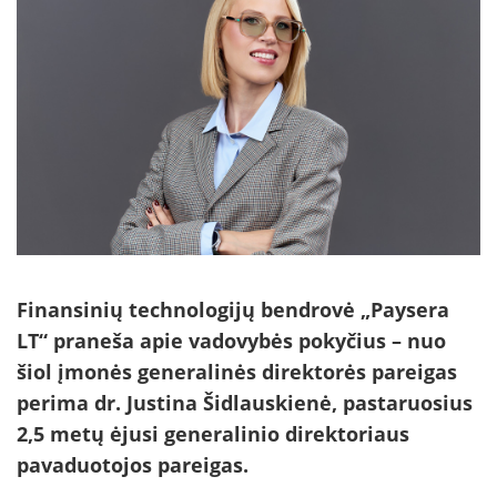
Finansinių technologijų bendrovė „Paysera
LT“ praneša apie vadovybės pokyčius – nuo
šiol įmonės generalinės direktorės pareigas
perima dr. Justina Šidlauskienė, pastaruosius
2,5 metų ėjusi generalinio direktoriaus
pavaduotojos pareigas.