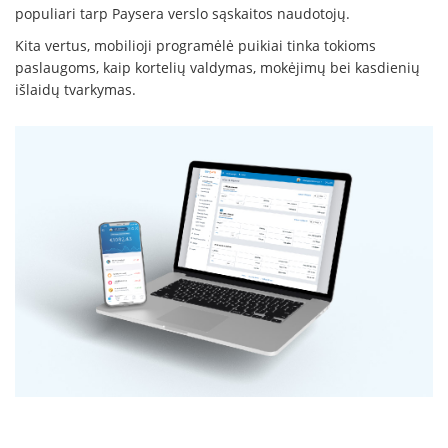
populiari tarp Paysera verslo sąskaitos naudotojų.
Kita vertus, mobilioji programėlė puikiai tinka tokioms
paslaugoms, kaip kortelių valdymas, mokėjimų bei kasdienių
išlaidų tvarkymas.