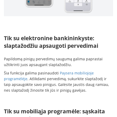
Tik su elektronine bankininkyste:
slaptažodžiu apsaugoti pervedimai
Papildomą pinigų pervedimų saugumą galima paprastai
užtikrinti juos apsaugant slaptažodžiu.
Šia funkcija galima pasinaudoti
Paysera mobiliojoje
programėlėje
. Atlikdami pervedimą, sukurkite slaptažodį ir
taip apsaugokite savo pinigus. Galėsite jaustis daug ramiau,
nes slaptažodį žinosite tik jūs ir pinigų gavėjas.
Tik su mobiliąja programėle: sąskaita