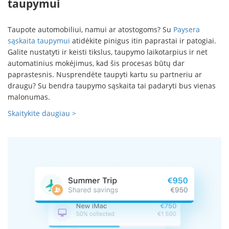
taupymui
Taupote automobiliui, namui ar atostogoms? Su
Paysera
sąskaita taupymui
atidėkite pinigus itin paprastai ir patogiai.
Galite nustatyti ir keisti tikslus, taupymo laikotarpius ir net
automatinius mokėjimus, kad šis procesas būtų dar
paprastesnis. Nusprendėte taupyti kartu su partneriu ar
draugu? Su bendra taupymo sąskaita tai padaryti bus vienas
malonumas.
Skaitykite daugiau >