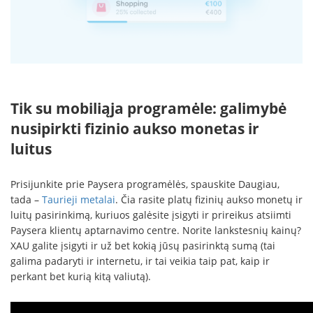
Tik su mobiliąja programėle: galimybė
nusipirkti fizinio aukso monetas ir
luitus
Prisijunkite prie Paysera programėlės, spauskite Daugiau,
tada –
Taurieji metalai
. Čia rasite platų fizinių aukso monetų ir
luitų pasirinkimą, kuriuos galėsite įsigyti ir prireikus atsiimti
Paysera klientų aptarnavimo centre. Norite lankstesnių kainų?
XAU galite įsigyti ir už bet kokią jūsų pasirinktą sumą (tai
galima padaryti ir internetu, ir tai veikia taip pat, kaip ir
perkant bet kurią kitą valiutą).