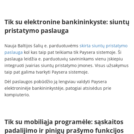
Tik su elektronine bankininkyste: siuntų
pristatymo paslauga
Nauja Baltijos šalių e. parduotuvėms
skirta siuntų pristatymo
paslauga
kol kas taip pat teikiama tik Paysera sistemoje. Ši
paslauga leidžia e. parduotuvių savininkams vienu įskiepiu
integruoti įvairias siuntų pristatymo įmones. Visus užsakymus
taip pat galima tvarkyti Paysera sistemoje.
Dėl paslaugos pobūdžio ją lengviau valdyti Paysera
elektroninėje bankininkystėje, patogiai atsisėdus prie
kompiuterio.
Tik su mobiliąja programėle: sąskaitos
padalijimo ir pinigų prašymo funkcijos