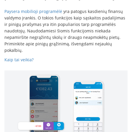
Paysera mobilioji programėlė
yra patogus kasdienių finansų
valdymo įrankis. O tokios funkcijos kaip sąskaitos padalijimas
ir pinigų prašymas yra itin populiarios tarp programėlės
naudotojų. Naudodamiesi šiomis funkcijomis niekada
nepamiršite negrąžintų skolų ir draugo neapmokėtų pietų.
Priminkite apie pinigų grąžinimą, išvengdami nejaukių
pokalbių.
Kaip tai veikia?