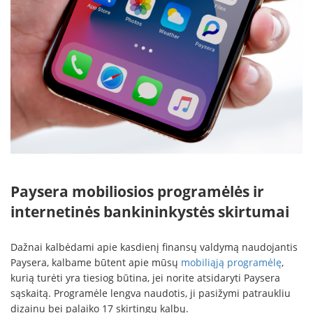
Paysera mobiliosios programėlės ir
internetinės bankininkystės skirtumai
Dažnai kalbėdami apie kasdienį finansų valdymą naudojantis
Paysera, kalbame būtent apie mūsų
mobiliąją programėlę
,
kurią turėti yra tiesiog būtina, jei norite atsidaryti Paysera
sąskaitą. Programėle lengva naudotis, ji pasižymi patraukliu
dizainu bei palaiko 17 skirtingų kalbų.