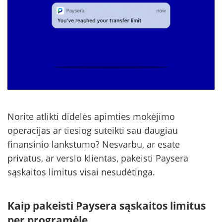
Norite atlikti didelės apimties mokėjimo
operacijas ar tiesiog suteikti sau daugiau
finansinio lankstumo? Nesvarbu, ar esate
privatus, ar verslo klientas, pakeisti Paysera
sąskaitos limitus visai nesudėtinga.
Kaip pakeisti Paysera sąskaitos limitus
per programėlę