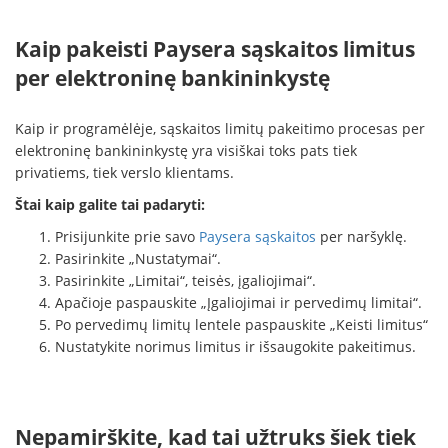
Kaip pakeisti Paysera sąskaitos limitus
per elektroninę bankininkystę
Kaip ir programėlėje, sąskaitos limitų pakeitimo procesas per
elektroninę bankininkystę yra visiškai toks pats tiek
privatiems, tiek verslo klientams.
Štai kaip galite tai padaryti:
Prisijunkite prie savo
Paysera sąskaitos
per naršyklę.
Pasirinkite „Nustatymai“.
Pasirinkite „Limitai“, teisės, įgaliojimai“.
Apačioje paspauskite „Įgaliojimai ir pervedimų limitai“.
Po pervedimų limitų lentele paspauskite „Keisti limitus“
Nustatykite norimus limitus ir išsaugokite pakeitimus.
Nepamirškite, kad tai užtruks šiek tiek