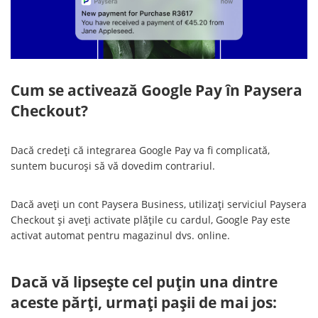
Cum se activează Google Pay în Paysera
Checkout?
Dacă credeți că integrarea Google Pay va fi complicată,
suntem bucuroși să vă dovedim contrariul.
Dacă aveți un cont Paysera Business, utilizați serviciul Paysera
Checkout și aveți activate plățile cu cardul, Google Pay este
activat automat pentru magazinul dvs. online.
Dacă vă lipsește cel puțin una dintre
aceste părți, urmați pașii de mai jos: