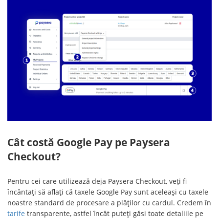
Cât costă Google Pay pe Paysera
Checkout?
Pentru cei care utilizează deja Paysera Checkout, veți fi
încântați să aflați că taxele Google Pay sunt aceleași cu taxele
noastre standard de procesare a plăților cu cardul. Credem în
tarife
transparente, astfel încât puteți găsi toate detaliile pe