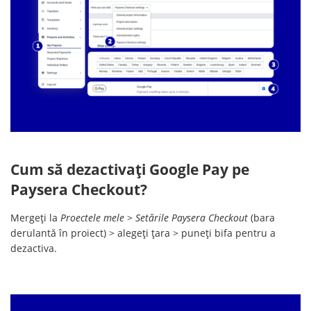
Cum să dezactivați Google Pay pe
Paysera Checkout?
Mergeți la
Proectele mele
>
Setările Paysera Checkout
(bara
derulantă în proiect) > alegeți țara > puneți bifa pentru a
dezactiva.