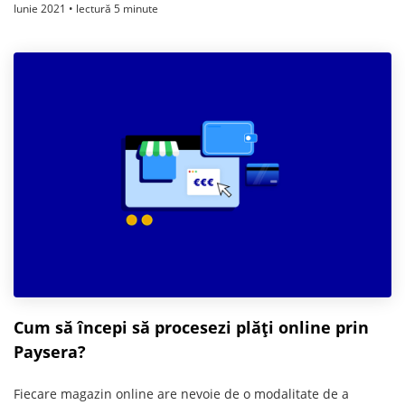
Iunie 2021 • lectură 5 minute
Cum să începi să procesezi plăți online prin
Paysera?
Fiecare magazin online are nevoie de o modalitate de a