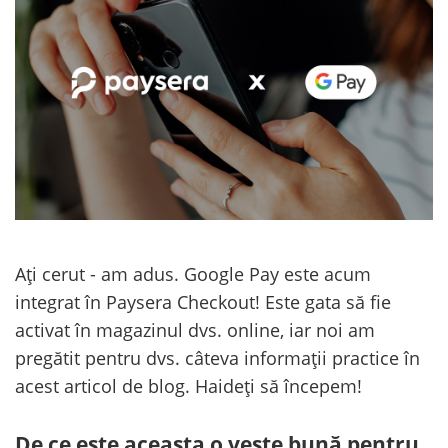
Ați cerut - am adus. Google Pay este acum
integrat în Paysera Checkout! Este gata să fie
activat în magazinul dvs. online, iar noi am
pregătit pentru dvs. câteva informații practice în
acest articol de blog. Haideți să începem!
De ce este aceasta o veste bună pentru