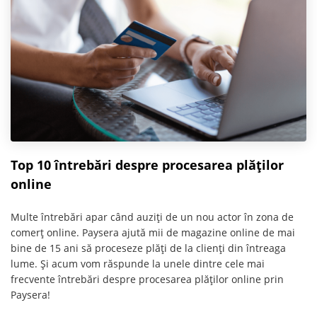
Top 10 întrebări despre procesarea plăților
online
Multe întrebări apar când auziți de un nou actor în zona de
comerț online. Paysera ajută mii de magazine online de mai
bine de 15 ani să proceseze plăți de la clienți din întreaga
lume. Și acum vom răspunde la unele dintre cele mai
frecvente întrebări despre procesarea plăților online prin
Paysera!