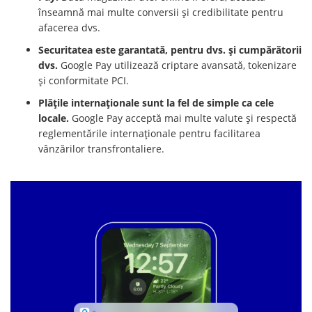
înseamnă mai multe conversii și credibilitate pentru
afacerea dvs.
Securitatea este garantată, pentru dvs. și cumpărătorii
dvs.
Google Pay utilizează criptare avansată, tokenizare
și conformitate PCI.
Plățile internaționale sunt la fel de simple ca cele
locale.
Google Pay acceptă mai multe valute și respectă
reglementările internaționale pentru facilitarea
vânzărilor transfrontaliere.