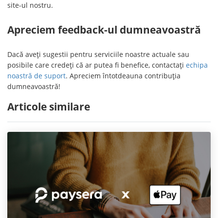
site-ul nostru.
Apreciem feedback-ul dumneavoastră
Dacă aveți sugestii pentru serviciile noastre actuale sau
posibile care credeți că ar putea fi benefice, contactați
echipa
noastră de suport
. Apreciem întotdeauna contribuția
dumneavoastră!
Articole similare