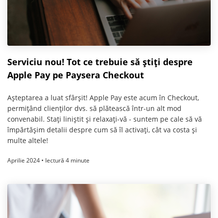
Serviciu nou! Tot ce trebuie să știți despre
Apple Pay pe Paysera Checkout
Așteptarea a luat sfârșit! Apple Pay este acum în Checkout,
permițând clienților dvs. să plătească într-un alt mod
convenabil. Stați liniștit și relaxați-vă - suntem pe cale să vă
împărtășim detalii despre cum să îl activați, cât va costa și
multe altele!
Aprilie 2024 • lectură 4 minute