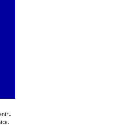
pentru
ice.