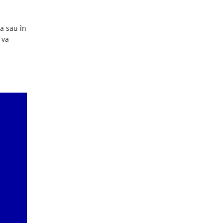
ia sau în
 va