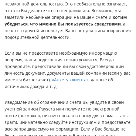
незаконной деятельностью. Это необязательно означает,
что это Вы делаете что-то неправильно. Возможно, мы
заметили необычные операции на Вашем счете и
хотим
убедиться, что именно Вы пользуетесь средствами
, а
не кто-то другой использует Ваш счет для финансирования
подозрительной деятельности.
Если вы не предоставите необходимую информацию
вовремя, наши подозрения только усилятся. Всегда
проверяйте, предоставили ли вы свой удостоверяющий
личность документ, документы вашей компании (если у вас
имеется бизнес-счет),
‭«Анкету клиента‭»
, данные об
источниках дохода и т. д.
Уведомление об ограничении счета Вы увидите в своей
учетной записи Paysera или получите по электронной
почте (возможно, письмо попало в папку для спама — англ.
spam). Внимательно следуйте инструкциям и предоставьте
всю запрашиваемую информацию. Если у Вас больше не
будет вопросов, мы активируем Ваш счет в течение