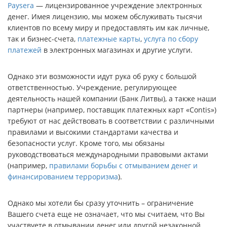
Paysera
— лицензированное учреждение электронных
денег. Имея лицензию, мы можем обслуживать тысячи
клиентов по всему миру и предоставлять им как личные,
так и бизнес-счета,
платежные карты
,
услуга по сбору
платежей
в электронных магазинах и другие услуги.
Однако эти возможности идут рука об руку с большой
ответственностью. Учреждение, регулирующее
деятельность нашей компании (Банк Литвы), а также наши
партнеры (например, поставщик платежных карт «Contis»)
требуют от нас действовать в соответствии с различными
правилами и высокими стандартами качества и
безопасности услуг. Кроме того, мы обязаны
руководствоваться международными правовыми актами
(например,
правилами борьбы с отмыванием денег и
финансированием терроризма
).
Однако мы хотели бы сразу уточнить – ограничение
Вашего счета еще не означает, что мы считаем, что Вы
участвуете в отмывании денег или другой незаконной