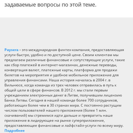
задаваемые вопросы по этой теме.
Paysera
– это международная финтех-компания, предоставляющая
услуги быстро, удобно и по доступной цене. Своим клиентам мы
предлагаем различные финансовые и сопутствующие услуги, такие
как сбор платежей в интернет-магазинах, денежные переводы,
конвертация валют, платежные карты, платформа для продажи
билетов на мероприятия и удобное мобильное приложение для
управления финансами. Наша история началась в 2004 г. в
Вильнюсе, когда команда из трех человек отправилась в путь к
общей цели в сфере финансов. В 2012 г. мы стали первым
учреждением электронных денег в Литве, получившим лицензию
Банка Литвы. Сегодня в нашей команде более 700 сотрудников,
работающих более чем в 30 странах мира. С постоянно растущим
числом пользователей нашего приложения (более 1 млн.
скачиваний) мы стремимся идти дальше и превратить наше
приложение в лидирующее на рынке суперприложение,
предоставляющее финансовые и лайфстайл-услуги по всему миру.
Подробнее