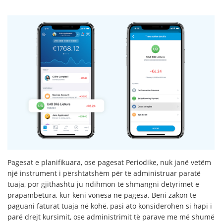
Pagesat e planifikuara, ose pagesat Periodike, nuk janë vetëm
një instrument i përshtatshëm për të administruar paratë
tuaja, por gjithashtu ju ndihmon të shmangni detyrimet e
prapambetura, kur keni vonesa në pagesa. Bëni zakon të
paguani faturat tuaja në kohë, pasi ato konsiderohen si hapi i
parë drejt kursimit, ose administrimit të parave me më shumë