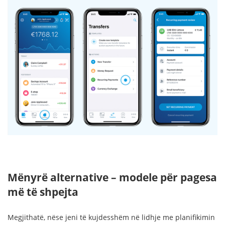
Mënyrë alternative – modele për pagesa
më të shpejta
Megjithatë, nëse jeni të kujdesshëm në lidhje me planifikimin