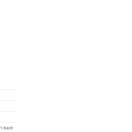
ri bazë