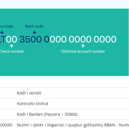
Kodi i vendit
Kontrollo shifrat
Kodi i Bankes (Paysera – 35000)
XXXXXX
Numri i vjetër i llogarisë, i quajtur gjithashtu BBAN - Num