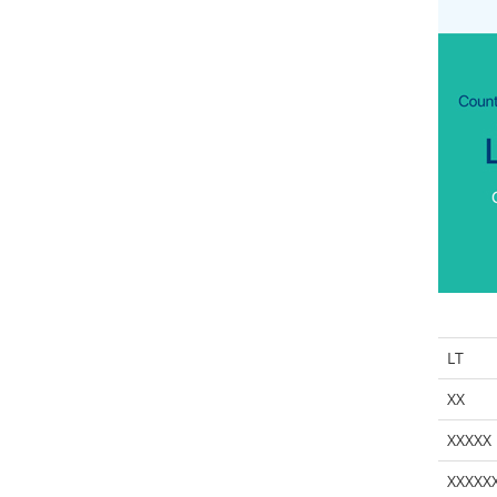
LT
XX
XXXXX
XXXXX