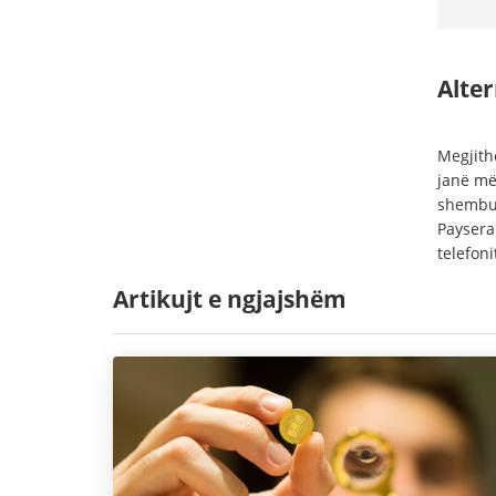
Alter
Megjith
janë më
shembul
Paysera
telefoni
Artikujt e ngjajshëm