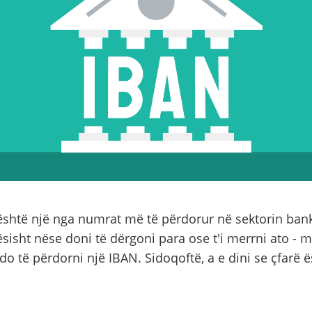
shtë një nga numrat më të përdorur në sektorin bank
sisht nëse doni të dërgoni para ose t'i merrni ato - 
 do të përdorni një IBAN. Sidoqoftë, a e dini se çfarë 