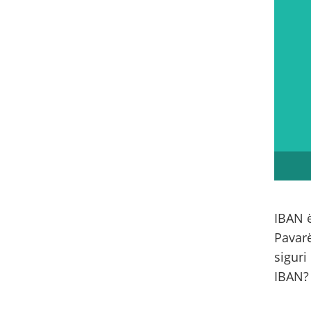
IBAN ë
Pavarë
siguri
IBAN?