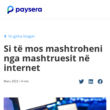
Të gjitha blogjet
Si të mos mashtroheni
nga mashtruesit në
internet
Mars 2022 • 4 min