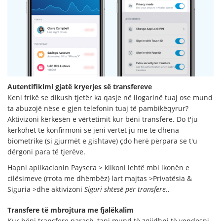
Autentifikimi gjatë kryerjes së transfereve
Keni frikë se dikush tjetër ka qasje në llogarinë tuaj ose mund
ta abuzojë nëse e gjen telefonin tuaj të pambikëqyrur?
Aktivizoni kërkesën e vërtetimit kur bëni transfere. Do t'ju
kërkohet të konfirmoni se jeni vërtet ju me të dhëna
biometrike (si gjurmët e gishtave) çdo herë përpara se t'u
dërgoni para të tjerëve.
Hapni aplikacionin Paysera > klikoni lehtë mbi ikonën e
cilësimeve (rrota me dhëmbëz) lart majtas >Privatësia &
Siguria >dhe aktivizoni
Siguri shtesë për transfere
..
Transfere të mbrojtura me fjalëkalim
Kur bëni transfere parash, tani mund të zgjidhni të vendosni