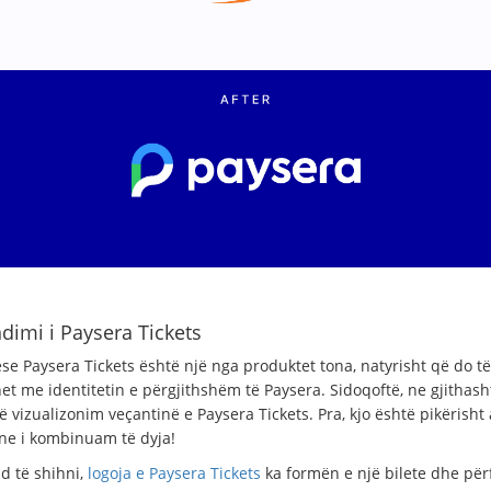
dimi i Paysera Tickets
e Paysera Tickets është një nga produktet tona, natyrisht që do të
et me identitetin e përgjithshëm të Paysera. Sidoqoftë, ne gjithash
 vizualizonim veçantinë e Paysera Tickets. Pra, kjo është pikërisht 
ne i kombinuam të dyja!
d të shihni,
logoja e Paysera Tickets
ka formën e një bilete dhe për