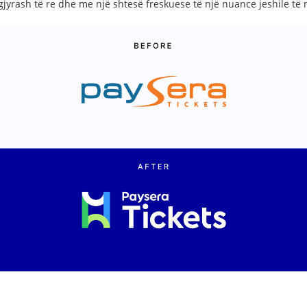
jyrash të re dhe me një shtesë freskuese të një nuance jeshile të 