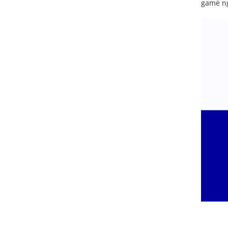
gamë ng