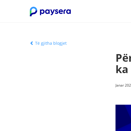
Të gjitha blogjet
Për
ka
Janar 202