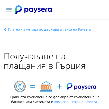
Включване
на
навигация
Платежни методи по държава и такса на Paysera
Получаване на
плащания в Гърция
Крайната комисионна се формира от комисионна на
банката или системата и
комисионната на Paysera
.