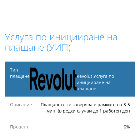
Услуга по иницииране на
плащане (УИП)
Тип
плащане
Revolut Услуга по
иницииране на
плащане
Минимална
Максимална
Описание
Процент
такса
такса
Плащането се заверява в рамките на 3-5
мин. (в редки случаи до 1 работен ден
0
%