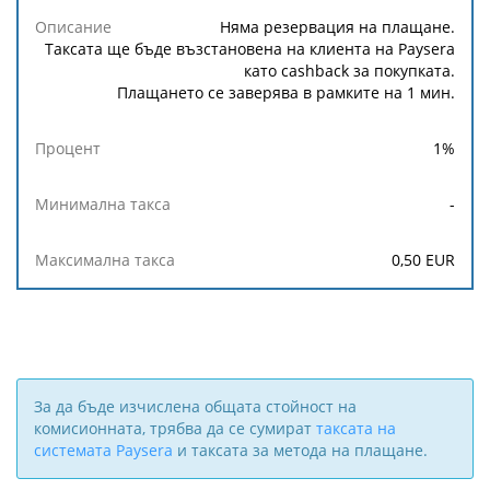
Минимална
Максимална
Описание
Процент
такса
такса
Няма резервация на плащане.
Таксата ще бъде възстановена на клиента на Paysera
като cashback за покупката.
Плащането се заверява в рамките на 1 мин.
1
%
-
0,50
EUR
За да бъде изчислена общата стойност на
комисионната, трябва да се сумират
таксата на
системата Paysera
и таксата за метода на плащане.