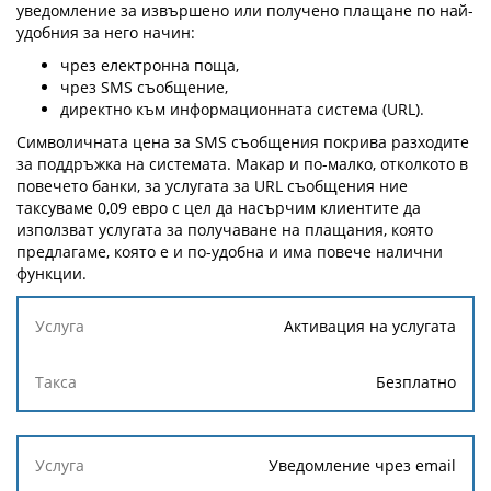
уведомление за извършено или получено плащане по най-
удобния за него начин:
чрез електронна поща,
чрез SMS съобщение,
директно към информационната система (URL).
Символичната цена за SMS съобщения покрива разходите
за поддръжка на системата. Макар и по-малко, отколкото в
повечето банки, за услугата за URL съобщения ние
таксуваме 0,09 евро с цел да насърчим клиентите да
използват услугата за получаване на плащания, която
предлагаме, която е и по-удобна и има повече налични
функции.
Услуга
Активация на услугата
Такса
Безплатно
Уведомление чрез email