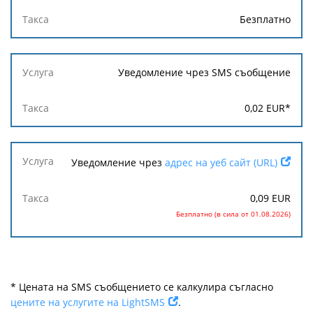
Безплатно
Уведомление чрез SMS съобщение
0,02
EUR
*
Уведомление чрез
адрес на уеб сайт (URL)
0,09
EUR
Безплатно (в сила от 01.08.2026)
* Цената на SMS съобщението се калкулира съгласно
цените на услугите на LightSMS
.