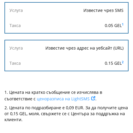
Известие чрез SMS
1
0.05 GEL
Известие чрез адрес на уебсайт (URL)
2
0.15 GEL
1.
Цената на кратко съобщение се изчислява в
съответствие с
ценоразписа на LightSMS
.
2.
Цената по подразбиране е 0,09 EUR. За да получите цена
от 0,15 GEL, моля, свържете се с Центъра за поддръжка на
клиенти.