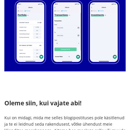
Oleme siin, kui vajate abi!
Kui on midagi, mida me selles blogipostituses pole käsitlenud
ja te ei leidnud seda rakendusest, võtke ühendust meie