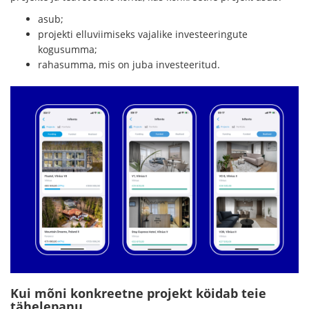
asub;
projekti elluviimiseks vajalike investeeringute
kogusumma;
rahasumma, mis on juba investeeritud.
Kui mõni konkreetne projekt köidab teie
tähelepanu