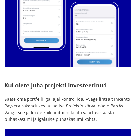
Kui olete juba projekti investeerinud
Saate oma portfelli igal ajal kontrollida. Avage lihtsalt InRento
Paysera rakenduses ja jaotise
Projektid
kõrval näete
Portfell
.
Valige see ja leiate kõik andmed konto väärtuse, aasta
puhaskasumi ja igakuise puhaskasumi kohta.