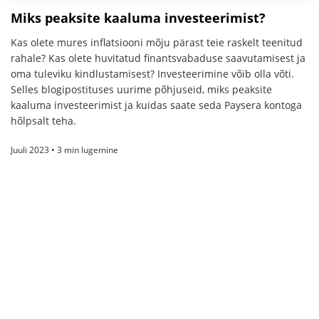
Miks peaksite kaaluma investeerimist?
Kas olete mures inflatsiooni mõju pärast teie raskelt teenitud
rahale? Kas olete huvitatud finantsvabaduse saavutamisest ja
oma tuleviku kindlustamisest? Investeerimine võib olla võti.
Selles blogipostituses uurime põhjuseid, miks peaksite
kaaluma investeerimist ja kuidas saate seda Paysera kontoga
hõlpsalt teha.
Juuli 2023 • 3 min lugemine