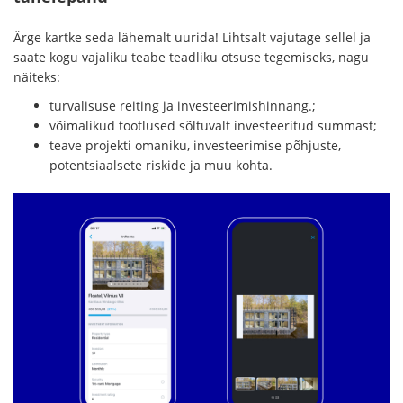
Ärge kartke seda lähemalt uurida! Lihtsalt vajutage sellel ja
saate kogu vajaliku teabe teadliku otsuse tegemiseks, nagu
näiteks:
turvalisuse reiting ja investeerimishinnang.;
võimalikud tootlused sõltuvalt investeeritud summast;
teave projekti omaniku, investeerimise põhjuste,
potentsiaalsete riskide ja muu kohta.