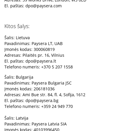
El. paštas:
dpo@paysera.com
Kitos šalys:
Šalis: Lietuva
Pavadinimas: Paysera LT, UAB
Įmonės kodas: 300060819
Adresas: Pilaitės pr. 16, Vilnius
El. paštas:
dpo@paysera.lt
Telefono numeris: +370 5 207 1558
Šalis: Bulgarija
Pavadinimas: Paysera Bulgaria JSC
Įmonės kodas: 206181036
Adresas: Ami Bue str. 84, fl. 4, Sofija, 1612
El. paštas:
dpo@paysera.bg
Telefono numeris: +359 24 949 770
Šalis: Latvija
Pavadinimas: Paysera Latvia SIA
Įmonės kodas: 40103996450