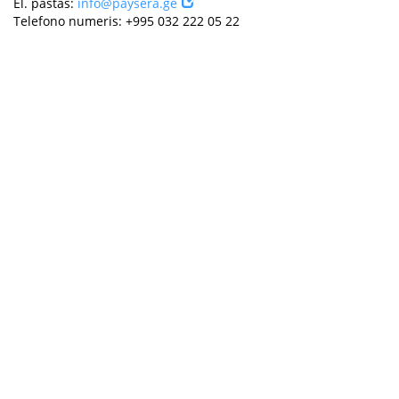
El. paštas:
info@paysera.ge
Telefono numeris: +995 032 222 05 22