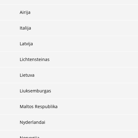
Airija
Italija
Latvija
Lichtensteinas
Lietuva
Liuksemburgas
Maltos Respublika
Nyderlandai
Norvegija