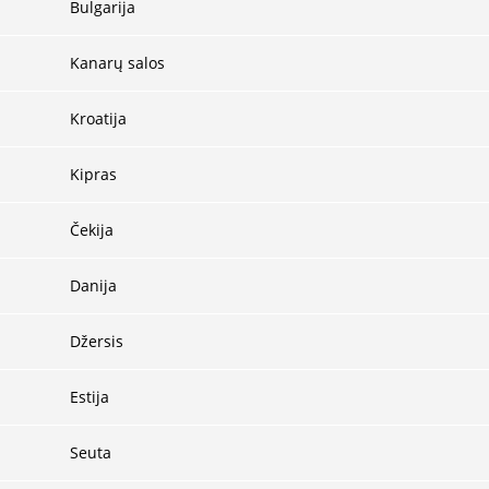
Bulgarija
Kanarų salos
Kroatija
Kipras
Čekija
Danija
Džersis
Estija
Seuta