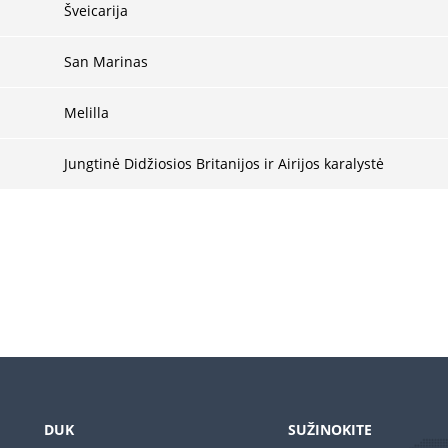
Šveicarija
San Marinas
Melilla
Jungtinė Didžiosios Britanijos ir Airijos karalystė
DUK
SUŽINOKITE