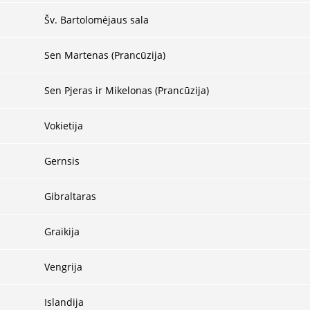
Šv. Bartolomėjaus sala
Sen Martenas (Prancūzija)
Sen Pjeras ir Mikelonas (Prancūzija)
Vokietija
Gernsis
Gibraltaras
Graikija
Vengrija
Islandija