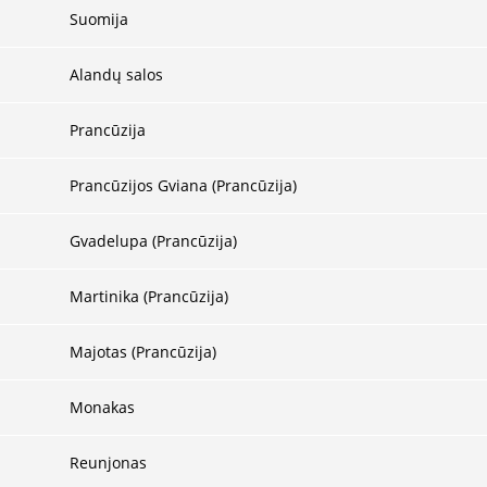
Suomija
Alandų salos
Prancūzija
Prancūzijos Gviana (Prancūzija)
Gvadelupa (Prancūzija)
Martinika (Prancūzija)
Majotas (Prancūzija)
Monakas
Reunjonas