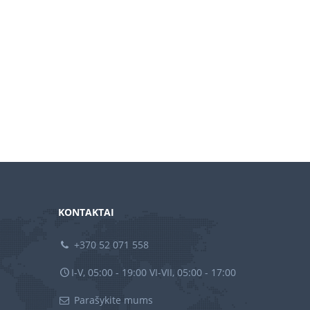
KONTAKTAI
+370 52 071 558
I-V, 05:00 - 19:00 VI-VII, 05:00 - 17:00
Parašykite mums