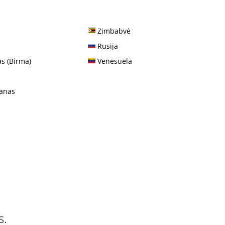
Zimbabvė
Rusija
 (Birma)
Venesuela
anas
s.