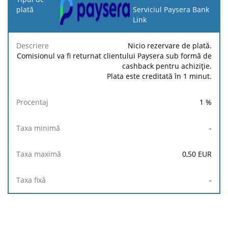
de
Serviciul Paysera Bank
plată
Link
Taxa
Taxa
Taxa
Nicio rezervare de plată.
Descriere
Procentaj
minimă
maximă
fixă
Comisionul va fi returnat clientului Paysera sub formă de
cashback pentru achiziție.
Plata este creditată în 1 minut.
1
%
-
0,50
EUR
-