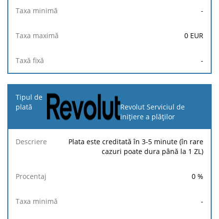
-
0
EUR
-
Revolut Serviciul de
inițiere a plăților
Plata este creditată în 3-5 minute (în rare
cazuri poate dura până la 1 ZL)
0
%
-