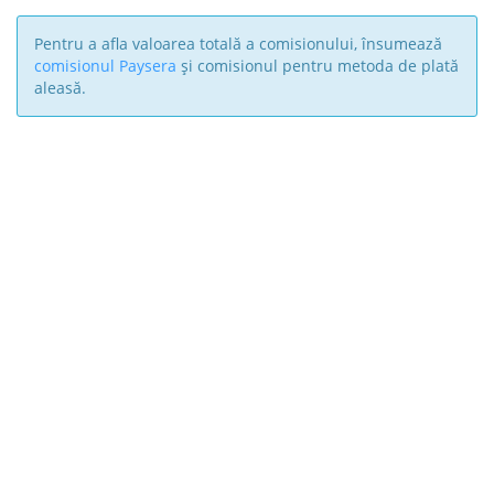
Pentru a afla valoarea totală a comisionului, însumează
comisionul Paysera
și comisionul pentru metoda de plată
aleasă.