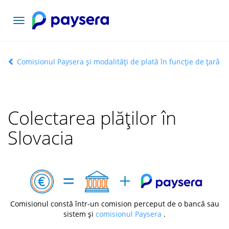
Comutați
navigarea
Comisionul Paysera și modalități de plată în funcție de țară
Colectarea plăților în
Slovacia
Comisionul constă într-un comision perceput de o bancă sau
sistem și
comisionul Paysera
.