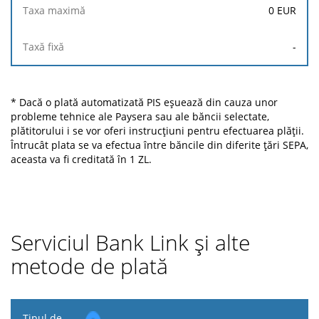
0
EUR
-
* Dacă o plată automatizată PIS eșuează din cauza unor
probleme tehnice ale Paysera sau ale băncii selectate,
plătitorului i se vor oferi instrucțiuni pentru efectuarea plății.
Întrucât plata se va efectua între băncile din diferite țări SEPA,
aceasta va fi creditată în 1 ZL.
Serviciul Bank Link și alte
metode de plată
Tipul