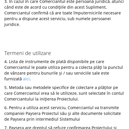
3. În cazul în care Comerciantul este persoană juridică, atunci
când este de acord cu condițiile din acest Supliment,
Comerciantul confirmă că are toate împuternicirile necesare
pentru a dispune acest serviciu, sub numele persoanei
juridice.
Termeni de utilizare
4. Lista de instrumente de plată disponibile pe care
Comerciantul le poate utiliza pentru a colecta plăți la punctul
de vânzare pentru bunurile și / sau serviciile sale este
furnizată
aici
.
5. Metoda sau metodele specifice de colectare a plăților pe
care Comerciantul vrea să le utilizeze, sunt selectate în contul
Comerciantului la inițierea Proiectului.
6. Pentru a utiliza acest serviciu, Comerciantul va transmite
companiei Paysera Proiectul său și alte documente solicitate
de Paysera prin intermediul Sistemului
7. Paysera are dreptul să refuze confirmarea Proiectului și