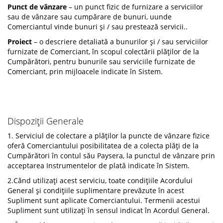
Punct de vânzare
– un punct fizic de furnizare a serviciilor
sau de vânzare sau cumpărare de bunuri, uunde
Comerciantul vinde bunuri și / sau prestează servicii..
Proiect
– o descriere detaliată a bunurilor și / sau serviciilor
furnizate de Comerciant, în scopul colectării plăților de la
Cumpărători, pentru bunurile sau serviciile furnizate de
Comerciant, prin mijloacele indicate în Sistem.
Dispoziții Generale
1. Serviciul de colectare a plăților la puncte de vânzare fizice
oferă Comerciantului posibilitatea de a colecta plăți de la
Cumpărători în contul său Paysera, la punctul de vânzare prin
acceptarea Instrumentelor de plată indicate în Sistem.
2.Când utilizați acest serviciu, toate condițiile Acordului
General și condițiile suplimentare prevăzute în acest
Supliment sunt aplicate Comerciantului. Termenii acestui
Supliment sunt utilizați în sensul indicat în Acordul General.