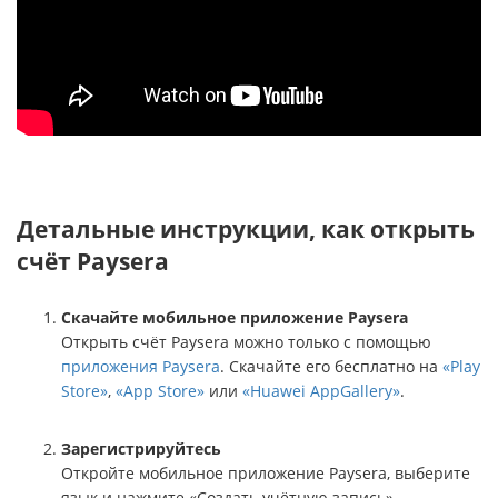
Детальные инструкции, как открыть
счёт Paysera
Скачайте мобильное приложение Paysera
Открыть счёт Paysera можно только с помощью
приложения Paysera
. Скачайте его бесплатно на
«Play
Store»
,
«App Store»
или
«Huawei AppGallery»
.
Зарегистрируйтесь
Откройте мобильное приложение Paysera, выберите
язык и нажмите «Создать учётную запись».