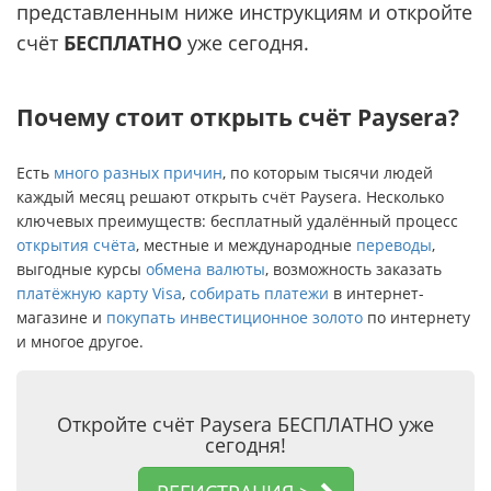
представленным ниже инструкциям и откройте
счёт
БЕСПЛАТНО
уже сегодня.
Почему стоит открыть счёт Paysera?
Есть
много разных причин
, по которым тысячи людей
каждый месяц решают открыть счёт Paysera. Несколько
ключевых преимуществ: бесплатный удалённый процесс
открытия счёта
, местные и международные
переводы
,
выгодные курсы
обмена валюты
, возможность заказать
платёжную карту Visa
,
собирать платежи
в интернет-
магазине и
покупать инвестиционное золото
по интернету
и многое другое.
Откройте счёт Paysera БЕСПЛАТНО уже
сегодня!