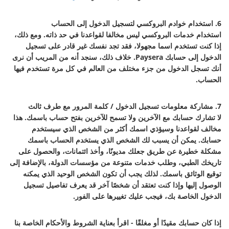
6. استخدام خوادم البروكسي لتسجيل الدخول إلى الحساب
استخدام خدمات البروكسي ليس مخالفا لقواعدنا في حد ذاته. ومع ذلك،
إذا كنت تستخدم اسما مجهولا، فقد تجد نفسك غير قادر على تسجيل
الدخول إلى حسابك Paysera. خلاف ذلك، سنجد أنه من المريب أن نرى
أنك تسجل الدخول من جزء مختلف من العالم في كل مرة تستخدم فيها
الحساب.
7. مشاركة معلومات تسجيل الدخول / كلمة المرور مع طرف ثالث
لا تشارك حسابك مع الآخرين ولا تسمح للآخرين بفتح حساب باسمك. هذا
مخالف لقواعدنا وسيؤذي اسمك أكثر من الشخص الذي سيستخدم
حسابك. يمكن أن يسبب لك الشخص الذي يستخدم الحساب باسمك
مشكلة خطيرة عن طريق جعلك مديونًا، وأخذ ائتمانات، والحصول على
تاريخك الطبي، وطلب خدمات متنوعة من مؤسسات الدولة، بالإضافة إلى
توقيع الوثائق باسمك. لذلك يجب أن تكون الشخص الوحيد الذي يمكنه
الوصول إليها وإذا كنت تعتقد أن شخصًا آخر قد يعرف تفاصيل تسجيل
الدخول الخاصة بك، فيجب عليك تغييرها على الفور.
إذا كان حسابك مقيدًا أو مغلقًا - اقرأ بعناية الشروط والأحكام الخاصة بنا