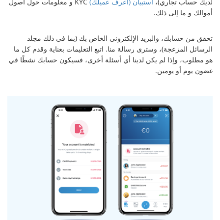
لديك حساب تجاري)،
استبيان (اعرف عميلك)
KYC و معلومات حول أصول
أموالك و ما إلى ذلك.
تحقق من حسابك، والبريد الإلكتروني الخاص بك (بما في ذلك مجلد
الرسائل المزعجة)، وسترى رسالة منا. اتبع التعليمات بعناية وقدم كل ما
هو مطلوب، وإذا لم يكن لدينا أي أسئلة أخرى، فسيكون حسابك نشطًا في
غضون يوم أو يومين.