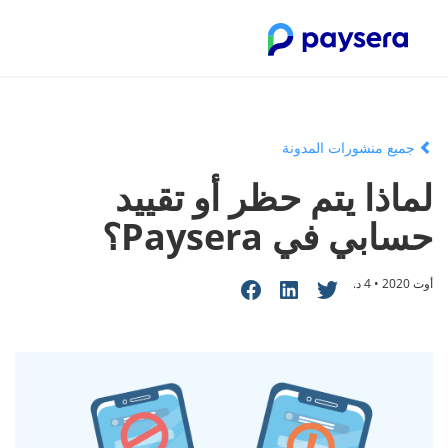
جميع منشورات المدونة
لماذا يتم حظر أو تقييد
حسابي في Paysera؟
أوت 2020 • 4 د.