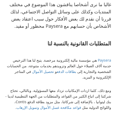
غالبا ما نرى أشخاصا يناقشون هذا الموضوع في مختلف
المنتديات وكذلك على وسائل التواصل الاجتماعي، لذلك
قررنا أن نقدم لك بعض الأفكار حول سبب اعتقاد بعض
الأشخاص بأن حسابهم مع Paysera محظور أو مقيد.
المتطلبات القانونية بالنسبة لنا
Paysera
هي مؤسسة مالية إلكترونية مرخصة. يتيح لنا هذا الترخيص
خدمة آلاف العملاء حول العالم وتزويدهم بخدمات متنوعة، من الحسابات
الشخصية والتجارية إلى
بطاقات الدفع
و
تحصيل الأموال
في المتاجر
الإلكترونية و المزيد.
ومع ذلك، كلما ازدات الإمكانيات تزداد معها المسؤولية. وبالتالي، تحتاج
شركتنا إلى اتباع الكثير من القواعد والمتطلبات من الجهة التنظيمية لدينا -
بنك ليتوانيا ، بالإضافة إلى شركائنا، مثل مزود بطاقة الدفع Contis،
واللوائح الدولية مثل
قواعد مكافحة غسل الأموال وتمويل الإرهاب
.