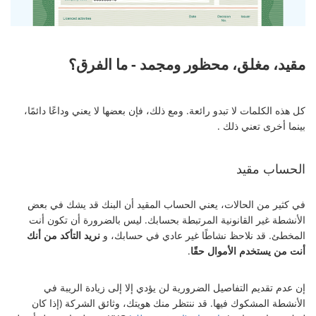
مقيد، مغلق، محظور ومجمد - ما الفرق؟
كل هذه الكلمات لا تبدو رائعة. ومع ذلك، فإن بعضها لا يعني وداعًا دائمًا،
بينما أخرى تعني ذلك .
الحساب مقيد
في كثير من الحالات، يعني الحساب المقيد أن البنك قد يشك في بعض
الأنشطة غير القانونية المرتبطة بحسابك. ليس بالضرورة أن تكون أنت
المخطئ. قد نلاحظ نشاطًا غير عادي في حسابك، و
نريد التأكد من أنك
أنت من يستخدم الأموال حقًا
.
إن عدم تقديم التفاصيل الضرورية لن يؤدي إلا إلى زيادة الريبة في
الأنشطة المشكوك فيها. قد ننتظر منك هويتك، وثائق الشركة (إذا كان