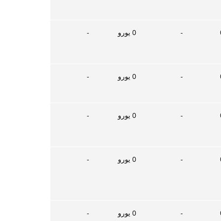
-
0
يورو
-
-
0
يورو
-
-
0
يورو
-
-
0
يورو
-
-
0
يورو
-