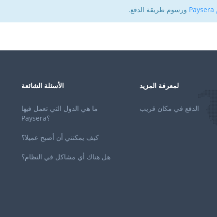
P
ورسوم طريقة الدفع.
لمعرفة المزيد
الأسئلة الشائعة
الدفع في مكان قريب
ما هي الدول التي تعمل فيها
Paysera؟
كيف يمكنني أن أصبح عميلا؟
هل هناك أي مشاكل في النظام؟