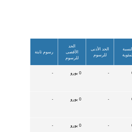
الحد
لنسبة
الحد الأدنى
الأقصى
رسوم ثابتة
لمئوية
للرسوم
للرسوم
-
0
يورو
-
-
0
يورو
-
-
0
يورو
-