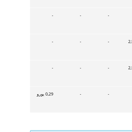
-
-
-
-
-
-
2,
-
-
-
2,
-
-
0,29
يورو