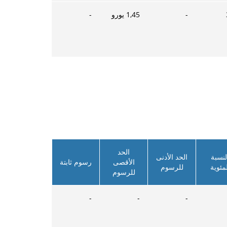
-
1,45
يورو
-
الحد
لنسبة
الحد الأدنى
الأقصى
رسوم ثابتة
لمئوية
للرسوم
للرسوم
-
-
-