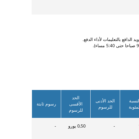
الحد
لنسبة
الحد الأدنى
الأقسى
رسوم ثابتة
لمئوبة
للرسوم
للرسوم
-
0,50
يورو
-