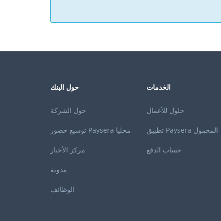
الخدمات
حول البنك
حلول للأعمال
حول الشركة
تطبيق Paysera المحمول
توسيع حضور Paysera محليا
حساب الدفع
مركز الأخبار
مدونة
الوظائف