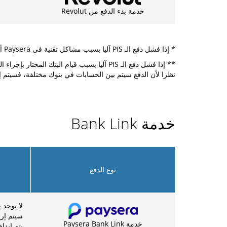
خدمة بدء الدفع من Revolut
* إذا فشل دفع الـ PIS آليا بسبب مشاكل تقنية في Paysera أو البنك المختار، فسيتم تزويد الدافع بتعليمات لأداء الدفع.
** إذا فشل دفع الـ PIS آليا بسبب قيام البنك المختار بإجراء الدفعات فقط في ساعات محددة أو بسبب مشاكل تقنية في Paysera، فسيتم تزويد الدافع بالتعليمات لأداء الدفع.
نظرا لأن الدفع سيتم بين الحسابات في بنوك مختلفة، فسيتم إيداعه في أيام العمل (يتم إيداع 
خدمة Bank Link
نوع الدفع
لا يوجد 
سيتم إر
خدمة Paysera Bank Link
يتم إيداع ال