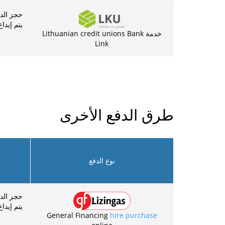
حجز الدفع – 8
يتم إيداع الد
خدمة Lithuanian credit unions Bank
Link
طرق الدفع الأخرى
نوع الدفع
حجز الدفع – 4
يتم إيداع ا
General Financing
hire purchase