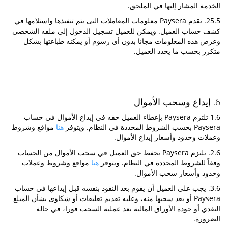
الخدمة المشار إليها في الملحق.
25.5. تقدم Paysera معلومات المعاملات التى يتم تنفيذها واستلامها في
كشف حساب العميل. ويمكن للعميل تسجيل الدخول إلى ملفه الشخصي
وعرض هذه المعلومات مجانا بدون أى رسوم أو يمكنه طباعتها بشكل
متكرر بحسب ما يحدد العميل.
6. إيداع وسحب الأموال
1.6 تلتزم Paysera بإعطاء العميل حقه في إيداع الأموال في حساب
Paysera بحسب الشروط المحددة في النظام. ويتوفر
هنا
مواقع وشروط
وعملات وحدود وأسعار إيداع الأموال.
2.6. تلتزم Paysera بحفظ حق العميل في سحب الأموال من الحساب
وفقاً للشروط المحددة في النظام. ويتوفر
هنا
مواقع وشروط وعملات
وحدود وأسعار سحب الأموال.
3.6. يجب على العميل أن يقوم بعد النقود بنفسه قبل إيداعها في حساب
Paysera أو بعد سحبها منه، وعليه تقديم تعليقات أو شكاوى بشأن المبلغ
النقدي أو جودة الأوراق المالية بعد عملية السحب فورا، في حالة
الضرورة.