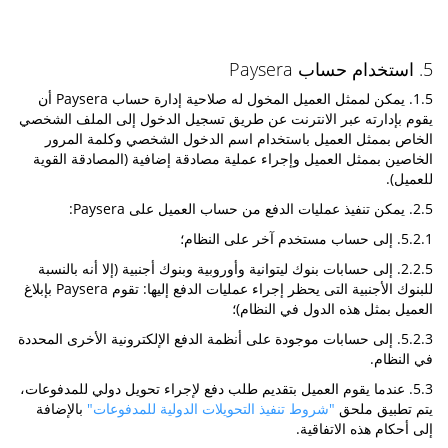
5. استخدام حساب Paysera
1.5. يمكن لممثل العميل المخول له صلاحية إدارة حساب Paysera أن
يقوم بإدارته عبر الانترنت عن طريق تسجيل الدخول إلى الملف الشخصي
الخاص بممثل العميل باستخدام اسم الدخول الشخصي وكلمة المرور
الخاصين بممثل العميل وإجراء عملية مصادقة إضافية (المصادقة القوية
للعميل).
2.5. يمكن تنفيذ عمليات الدفع من حساب العميل على Paysera:
5.2.1. إلى حساب مستخدم آخر على النظام؛
2.2.5. إلى حسابات بنوك ليتوانية وأوروبية وبنوك أجنبية (إلا أنه بالنسبة
للبنوك الأجنبية التى يحظر إجراء عمليات الدفع إليها: تقوم Paysera بإبلاغ
العميل بمثل هذه الدول في النظام)؛
5.2.3. إلى حسابات موجودة على أنظمة الدفع الإلكترونية الأخرى المحددة
في النظام.
5.3. عندما يقوم العميل بتقديم طلب دفع لإجراء تحويل دولي للمدفوعات،
يتم تطبيق ملحق
"شروط تنفيذ التحويلات الدولية للمدفوعات"
بالإضافة
إلى أحكام هذه الاتفاقية.