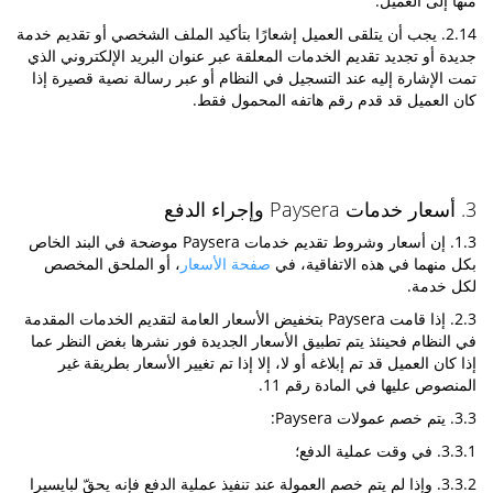
منها إلى العميل.
2.14. يجب أن يتلقى العميل إشعارًا بتأكيد الملف الشخصي أو تقديم خدمة
جديدة أو تجديد تقديم الخدمات المعلقة عبر عنوان البريد الإلكتروني الذي
تمت الإشارة إليه عند التسجيل في النظام أو عبر رسالة نصية قصيرة إذا
كان العميل قد قدم رقم هاتفه المحمول فقط.
3. أسعار خدمات Paysera وإجراء الدفع
1.3. إن أسعار وشروط تقديم خدمات Paysera موضحة في البند الخاص
بكل منهما في هذه الاتفاقية، في
صفحة الأسعار
، أو الملحق المخصص
لكل خدمة.
2.3. إذا قامت Paysera بتخفيض الأسعار العامة لتقديم الخدمات المقدمة
في النظام فحينئذ يتم تطبيق الأسعار الجديدة فور نشرها بغض النظر عما
إذا كان العميل قد تم إبلاغه أو لا، إلا إذا تم تغيير الأسعار بطريقة غير
المنصوص عليها في المادة رقم 11.
3.3. يتم خصم عمولات Paysera:
3.3.1. في وقت عملية الدفع؛
3.3.2. وإذا لم يتم خصم العمولة عند تنفيذ عملية الدفع فإنه يحقّ لبايسيرا