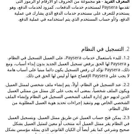
المعرف الفريد
- هو مجموعة من الحروف أو الأرقام أو الرموز التى
تقدمها Paysera لمستخدم خدمات الدفعات، كمزود لخدمات الدفع، وهو
يستخدم للتعرف على مستخدم خدمات الدفع الذي يشارك في عملية
الدفع، و/أو حساب المستخدم الذي يتم استخدامه في عملية الدفع.
2. التسجيل في النظام
1.2. للبدء باستعمال خدمات Paysera، على العميل التسجيل في النظام.
و Paysera لها الحق برفض تسجيل العميل الجديد بدون إبداء أسباب، ومع
ذلك، Paysera تؤكد ان رفض التسجيل يكون دائما مبنيا على أسباب هامة
لا يجب علي Paysera الإفصاح عنها أو ليس لها الحق في ذلك.
2.2. عند التسجيل في النظام، أولاً، يتم إنشاء ملف شخصي لممثل العميل.
ويكون الملف شخصياً، بمعنى أنه يجب على كل ممثل من ممثلي العميل
الذين لديهم حق إدارة الملف الشخصي التسجيل في النظام وإنشاء الملف
الشخصي الخاص بهم وتنفيذ إجراءات تحديد هوية العميل المطلوبة من
خلال النظام.
2.3. يمكن فتح حساب العميل عن طريق ممثل العميل. وبتسجيل العميل
في النظام يقر ممثل العميل أنه منتخب أو معين لتمثيل العميل بشكل
صحيح وشرعي كما يقر أيضاً أن الكيان القانوني الذي يمثله مؤسس بشكل