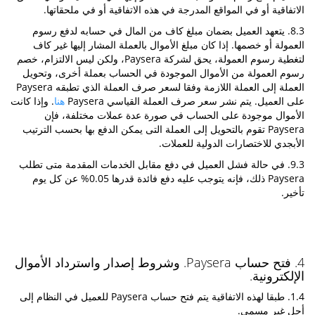
الاتفاقية أو في المواقع المدرجة في هذه الاتفاقية أو في ملحقاتها.
8.3. يتعهد العميل بضمان مبلغ كاف من المال في حسابه لدفع رسوم
العمولة أو خصمها. إذا كان مبلغ الأموال بالعملة المشار إليها غير كاف
لتغطية رسوم العمولة، يحق لشركة Paysera، ولكن ليس الالتزام، خصم
رسوم العمولة من الأموال الموجودة في الحساب بعملة أخرى، وتحويل
العملة إلى العملة اللازمة وفقا لسعر صرف العملة الذي تطبقه Paysera
على العميل. يتم نشر سعر صرف العملة القياسي Paysera
هنا
. وإذا كانت
الأموال موجودة على الحساب في صورة عدة عملات مختلفة، فإن
Paysera تقوم بالتحويل إلى العملة التى يمكن الدفع بها بحسب الترتيب
الأبجدي للاختصارات الدولية للعملات.
9.3. في حالة فشل العميل في دفع مقابل الخدمات المقدمة متى تطلب
Paysera ذلك، فإنه يتوجب عليه دفع فائدة قدرها 0.05% عن كل يوم
تأخير.
4. فتح حساب Paysera. وشروط إصدار واسترداد الأموال
الإلكترونية.
1.4. طبقا لهذه الاتفاقية يتم فتح حساب Paysera للعميل في النظام إلى
أجل غير مسمى.