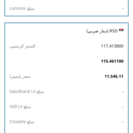
-
RSD (دينار صربي)
117.413800
115.461100
11,546.11
-
-
-