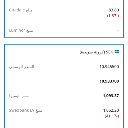
83.80
(-1.87)
-
SEK (كرونة سويدية)
10.945500
10.933700
1,093.37
1,052.20
(-41.17)