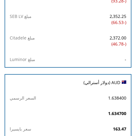
(-93.28)
2,352.25
(-66.53)
2,372.00
(-46.78)
-
AUD (دولار أسترالي)
1.638400
1.634700
163.47