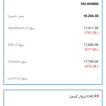
182.043800
18,204.38
17,411.00
(-793.38)
17,686.98
(-517.40)
17,790.00
(-414.38)
-
CAD (دولار كندي)