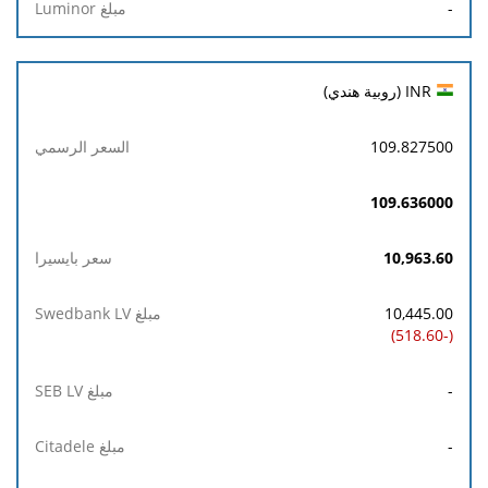
-
INR (روبية هندي)
109.827500
109.636000
10,963.60
10,445.00
(-518.60)
-
-