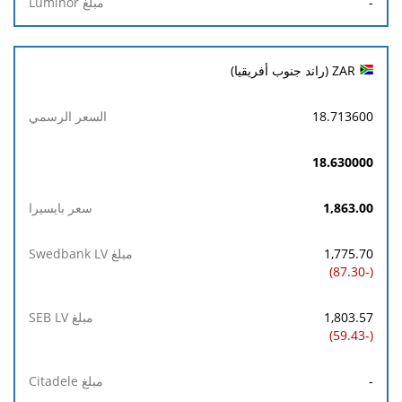
-
ZAR (راند جنوب أفريقيا)
18.713600
18.630000
1,863.00
1,775.70
(-87.30)
1,803.57
(-59.43)
-