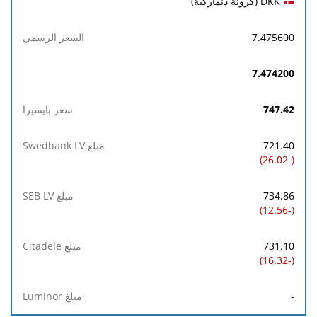
DKK (كرونة دنماركية)
مبلغ
Luminor
7.475600
7.474200
747.42
721.40
(-26.02)
734.86
(-12.56)
731.10
(-16.32)
-