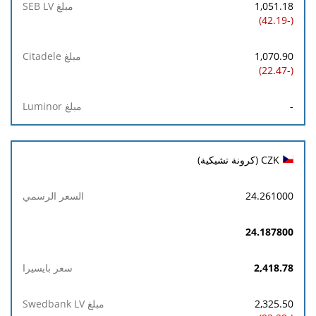
1,051.18
(-42.19)
1,070.90
(-22.47)
-
CZK (كرونة تشيكية)
24.261000
24.187800
2,418.78
2,325.50