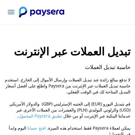
تبديل
التنقل
تبديل العملات عبر الإنترنت
حاسبة تبديل العملات
لا تدفع مبالغ زائدة عند تبديل العملات وإرسال الأموال إلى الخارج. استخدم
حاسبة تبديل العملات عبر الإنترنت من Paysera واطلع على أفضل أسعار
التبديل المتاحة لك في الوقت الفعلي.
قم بتبديل اليورو (EUR) إلى الجنيه الإسترليني (GBP) والدولار الأمريكي
(USD) والزلوتي البولندي (PLN) والعشرات من العملات الأخرى عبر
خدماتنا البنكية عبر الإنترنت أو من خلال
تطبيق Paysera المحمول
.
يمكن لعملاء Paysera فقط استخدام هذه الميزة.
افتح حسابا
اليوم وابدأ
في التحويل!