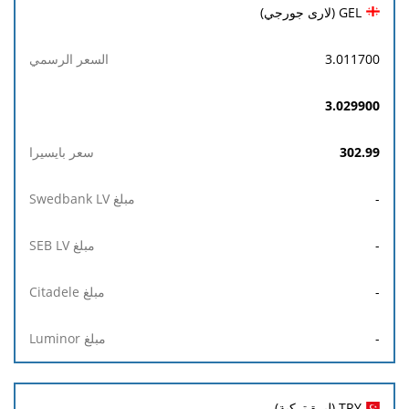
GEL (لارى جورجي)
3.011700
3.029900
302.99
-
-
-
-
TRY (ليرة تركية)