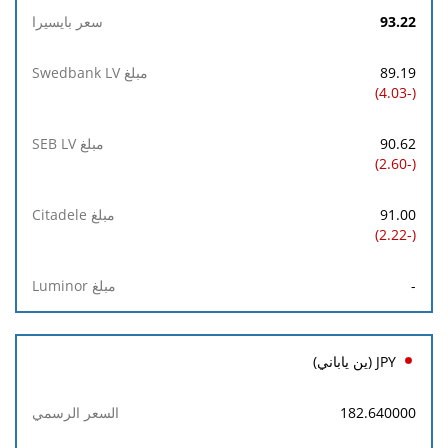
93.22
89.19
(-4.03)
90.62
(-2.60)
91.00
(-2.22)
-
JPY (ين ياباني)
182.640000