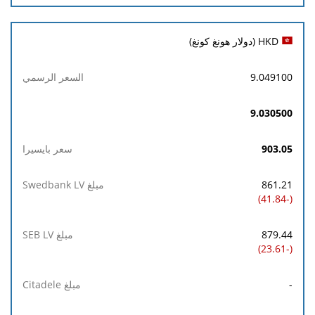
HKD (دولار هونغ كونغ)
9.049100
9.030500
903.05
861.21
(-41.84)
879.44
(-23.61)
-