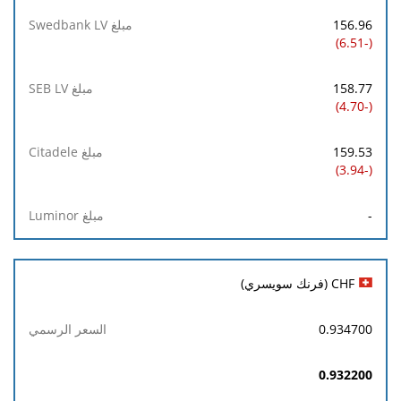
156.96
(-6.51)
158.77
(-4.70)
159.53
(-3.94)
-
CHF (فرنك سويسري)
0.934700
0.932200