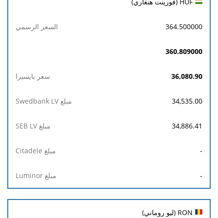
HUF (فورينت هنغاري)
364.500000
360.809000
36,080.90
34,535.00
34,886.41
-
-
RON (ليو روماني)