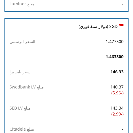
-
SGD (دولار سنغافوري)
1.477500
1.463300
146.33
140.37
(-5.96)
143.34
(-2.99)
-