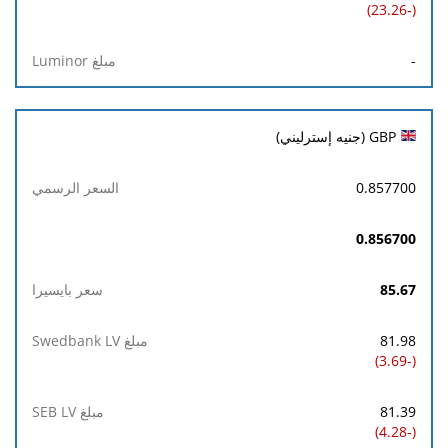
(-23.26)
-
GBP (جنيه إسترليني)
0.857700
0.856700
85.67
81.98
(-3.69)
81.39
(-4.28)