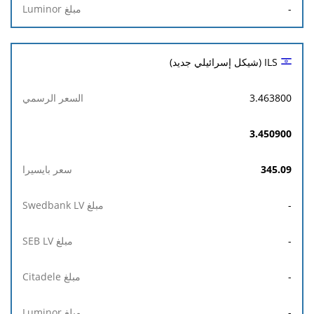
-
ILS (شيكل إسرائيلي جديد)
3.463800
3.450900
345.09
-
-
-
-