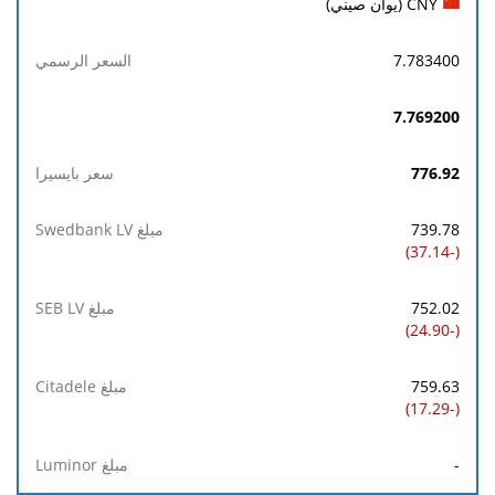
CNY (يوان صيني)
7.783400
7.769200
776.92
739.78
(-37.14)
752.02
(-24.90)
759.63
(-17.29)
-