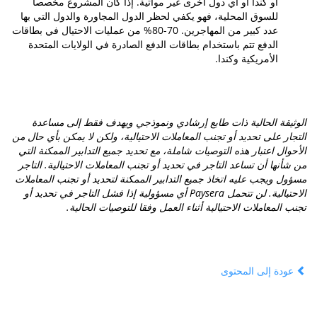
أو كندا أو أي دول أخرى غير مواتية. إذا كان المشروع مخصصا
للسوق المحلية، فهو يكفي لحظر الدول المجاورة والدول التي بها
عدد كبير من المهاجرين. 70-80% من عمليات الاحتيال في بطاقات
الدفع تتم باستخدام بطاقات الدفع الصادرة في الولايات المتحدة
الأمريكية وكندا.
الوثيقة الحالية ذات طابع إرشادي ونموذجي ويهدف فقط إلى مساعدة
التجار على تحديد أو تجنب المعاملات الاحتيالية، ولكن لا يمكن بأي حال من
الأحوال اعتبار هذه التوصيات شاملة، مع تحديد جميع التدابير الممكنة التي
من شأنها أن تساعد التاجر في تحديد أو تجنب المعاملات الاحتيالية. التاجر
مسؤول ويجب عليه اتخاذ جميع التدابير الممكنة لتحديد أو تجنب المعاملات
الاحتيالية. لن تتحمل Paysera أي مسؤولية إذا فشل التاجر في تحديد أو
تجنب المعاملات الاحتيالية أثناء العمل وفقا للتوصيات الحالية.
عودة إلى المحتوى