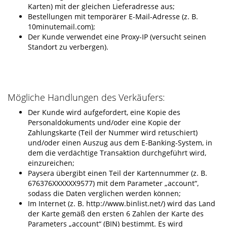
Karten) mit der gleichen Lieferadresse aus;
Bestellungen mit temporärer E-Mail-Adresse (z. B.
10minutemail.com);
Der Kunde verwendet eine Proxy-IP (versucht seinen
Standort zu verbergen).
Mögliche Handlungen des Verkäufers:
Der Kunde wird aufgefordert, eine Kopie des
Personaldokuments und/oder eine Kopie der
Zahlungskarte (Teil der Nummer wird retuschiert)
und/oder einen Auszug aus dem E-Banking-System, in
dem die verdächtige Transaktion durchgeführt wird,
einzureichen;
Paysera übergibt einen Teil der Kartennummer (z. B.
676376XXXXXX9577) mit dem Parameter „account“,
sodass die Daten verglichen werden können;
Im Internet (z. B. http://www.binlist.net/) wird das Land
der Karte gemäß den ersten 6 Zahlen der Karte des
Parameters „account“ (BIN) bestimmt. Es wird