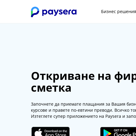
Бизнес решени
Откриване на фир
сметка
Започнете да приемате плащания за Вашия бизне
курсове и правете по-евтини преводи. Всичко то
Изтеглете супер приложението на Paysera и зап