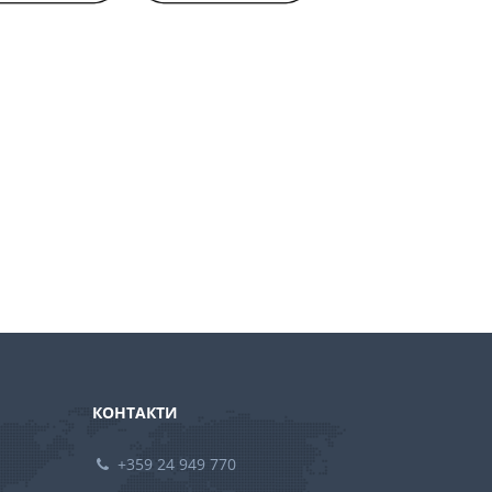
КОНТАКТИ
+359 24 949 770