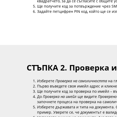
квадратчето, за да се съгласите с общите у
Ще получите код за потвърждение чрез SMS
Задайте петцифрен PIN код, който ще се из
СТЪПКА 2. Проверка 
Изберете
Проверка на самоличността
на г
Първо въведете своя имейл адрес и кликн
Ще получите код за проверка по имейл – в
До
Проверка на имейл
ще видите
Проверено
започнете процеса на проверка на самоли
Изберете държавата и типа на документа. 
пример. Уверете се, че документът е валид