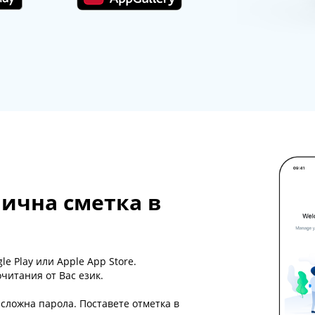
лична сметка в
e Play или Apple App Store.
читания от Вас език.
сложна парола. Поставете отметка в