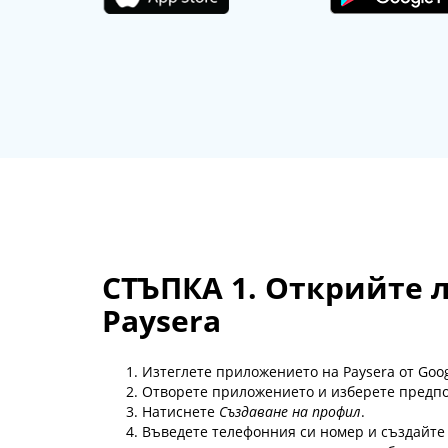
СТЪПКА 1. Открийте 
Paysera
Изтеглете приложението на Paysera от Googl
Отворете приложението и изберете предпо
Натиснете
Създаване на профил
.
Въведете телефонния си номер и създайте 