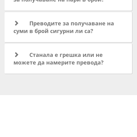
Преводите за получаване на
суми в брой сигурни ли са?
Станала е грешка или не
можете да намерите превода?