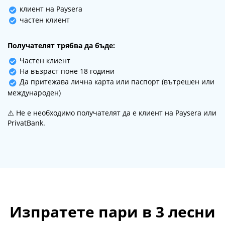
клиент на Paysera
частен клиент
Получателят трябва да бъде:
Частен клиент
На възраст поне 18 години
Да притежава лична карта или паспорт (вътрешен или
международен)
⚠️ Не е необходимо получателят да е клиент на Paysera или
PrivatBank.
Изпратете пари в 3 лесни