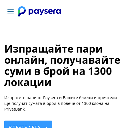
Включване
на
навигация
Изпращайте пари
онлайн, получавайте
суми в брой на 1300
локации
Изпратете пари от Paysera и Вашите близки и приятели
ще получат сумата в брой в повече от 1300 клона на
PrivatBank.
ВЛЕЗТЕ СЕГА