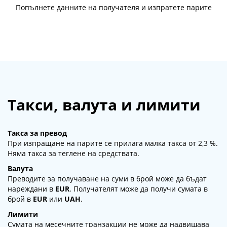
Попълнете данните на получателя и изпратете парите
Такси, валута и лимити
Такса за превод
При изпращане на парите се прилага малка такса от 2,3 %.
Няма такса за теглене на средствата.
Валута
Преводите за получаване на суми в брой може да бъдат
нареждани в
EUR
. Получателят може да получи сумата в
брой в
EUR
или
UAH
.
Лимити
Сумата на месечните транзакции не може да надвишава