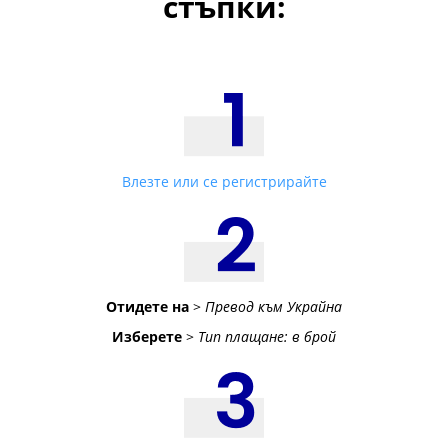
стъпки:
Влезте или се регистрирайте
Отидете на
>
Превод към Украйна
Изберете
>
Тип плащане: в брой