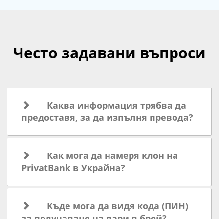
Често задавани въпроси
Каква информация трябва да
предоставя, за да изпълня превода?
Как мога да намеря клон на
PrivatBank в Украйна?
Къде мога да видя кода (ПИН)
за получаване на пари в брой?