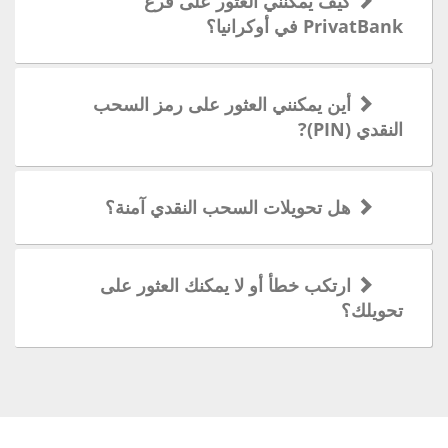
كيف يمكنني العثور على فرع
PrivatBank في أوكرانيا؟
أين يمكنني العثور على رمز السحب
النقدي (PIN)?
هل تحويلات السحب النقدي آمنة؟
ارتكب خطأ أو لا يمكنك العثور على
تحويلك؟