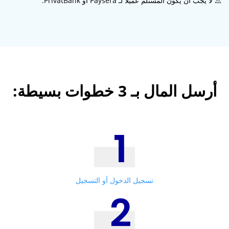
⚠️ لا يجب أن يكون المستلم عميلا لـ Paysera أو PrivatBank.
أرسل المال بـ 3 خطوات بسيطة:
تسجيل الدخول أو التسجيل