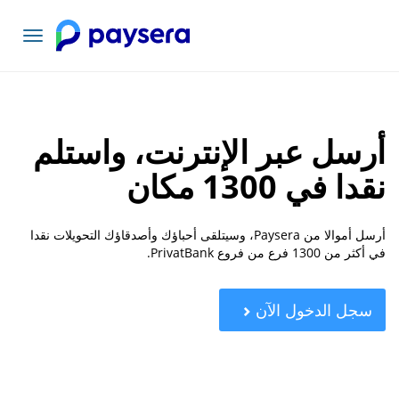
تبديل
التنقل
أرسل عبر الإنترنت، واستلم
نقدا في 1300 مكان
أرسل أموالا من Paysera، وسيتلقى أحباؤك وأصدقاؤك التحويلات نقدا
في أكثر من 1300 فرع من فروع PrivatBank.
سجل الدخول الآن