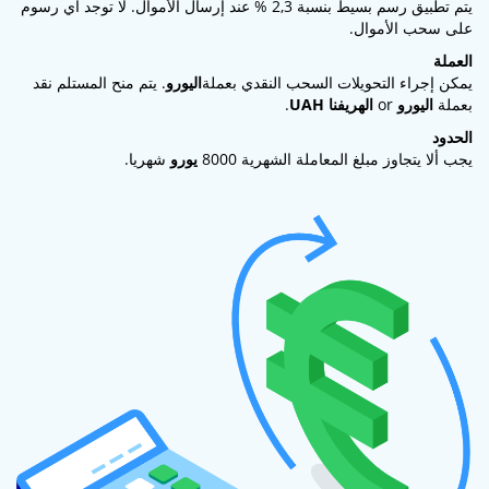
يتم تطبيق رسم بسيط بنسبة 2,3 % عند إرسال الأموال. لا توجد أي رسوم
على سحب الأموال.
العملة
يمكن إجراء التحويلات السحب النقدي بعملة
اليورو
. يتم منح المستلم نقد
بعملة
اليورو
or
الهريفنا UAH
.
الحدود
يجب ألا يتجاوز مبلغ المعاملة الشهرية 8000
يورو
شهريا.