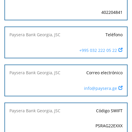
402204841
Teléfono
+995 032 222 05 22
Correo electrónico
info@paysera.ge
Código SWIFT
PSRAG22EXXX