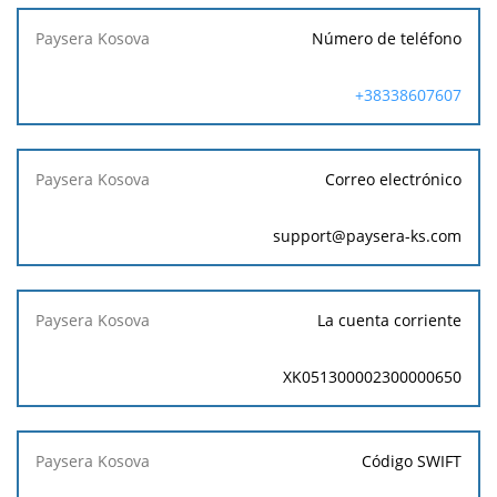
Número de teléfono
+38338607607
Correo electrónico
support@paysera-ks.com
La cuenta corriente
XK051300002300000650
Código SWIFT