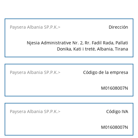
Paysera
Dirección
Albania
SP.P.K.>
Njesia Administrative Nr. 2, Rr. Fadil Rada, Pallati
Donika, Kati i tretë, Albania, Tirana
Código de la empresa
M01608007N
Código IVA
M01608007N