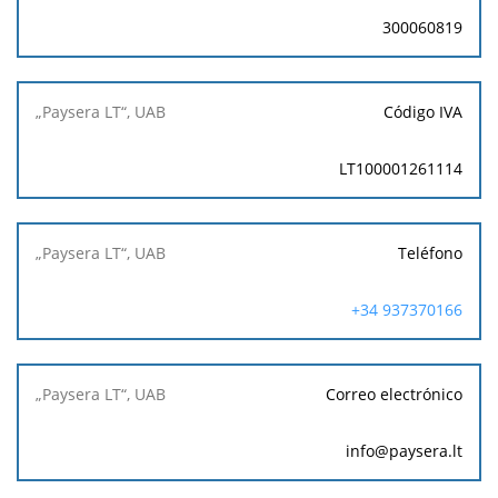
300060819
Código IVA
LT100001261114
Teléfono
+34 937370166
Correo electrónico
info@paysera.lt