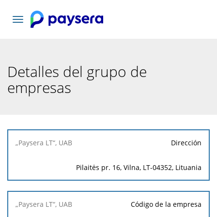
Toggle
navigation
Detalles del grupo de
empresas
„Paysera
Dirección
LT“, UAB
Pilaitės pr. 16, Vilna, LT-04352, Lituania
Código de la empresa