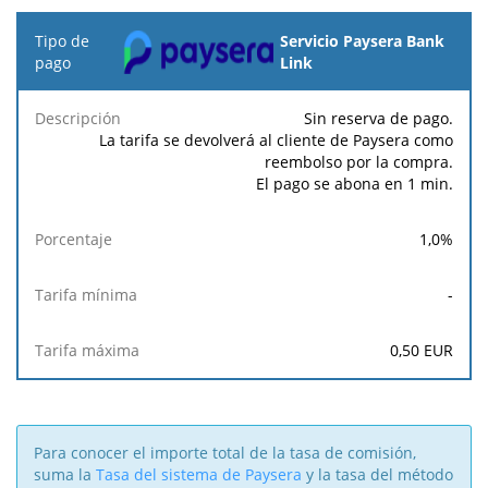
Tipo
Servicio Paysera Bank
de
Link
pago
Sin reserva de pago.
Tarifa
Tarifa
La tarifa se devolverá al cliente de Paysera como
Descripción
Porcentaje
mínima
máxima
reembolso por la compra.
El pago se abona en 1 min.
1,0
%
-
0,50
EUR
Para conocer el importe total de la tasa de comisión,
suma la
Tasa del sistema de Paysera
y la tasa del método