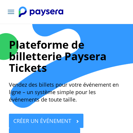
Basculer
la
navigation
Plateforme de
billetterie Paysera
Tickets
Vendez des billets pour votre événement en
ligne – un système simple pour les
événements de toute taille.
CRÉER UN ÉVÉNEMENT