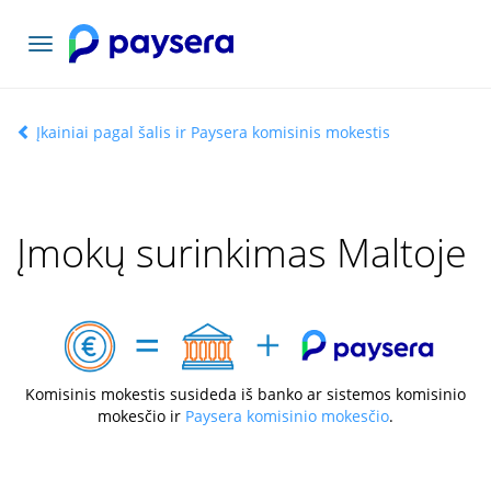
Toggle
navigation
Įkainiai pagal šalis ir Paysera komisinis mokestis
Įmokų surinkimas Maltoje
Komisinis mokestis susideda iš banko ar sistemos komisinio
mokesčio ir
Paysera komisinio mokesčio
.