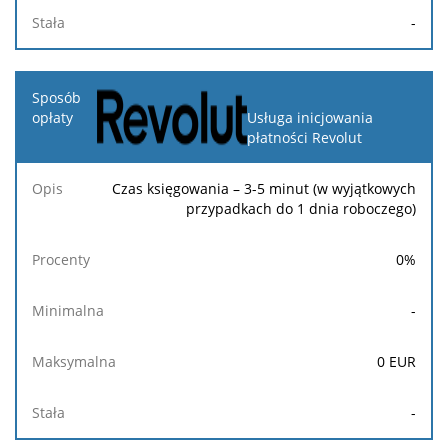
-
Usługa inicjowania
płatności Revolut
Czas księgowania – 3-5 minut (w wyjątkowych
przypadkach do 1 dnia roboczego)
0
%
-
0
EUR
-