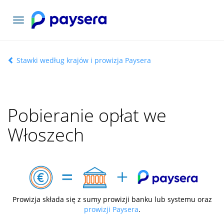
Toggle
navigation
Stawki według krajów i prowizja Paysera
Pobieranie opłat we
Włoszech
Prowizja składa się z sumy prowizji banku lub systemu oraz
prowizji Paysera
.