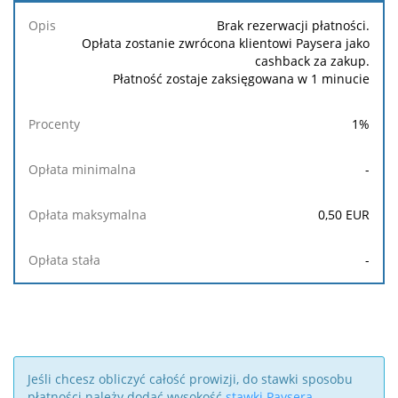
Opłata
Opłata
Opłata
Opis
Procenty
minimalna
maksymalna
stała
Brak rezerwacji płatności.
Opłata zostanie zwrócona klientowi Paysera jako
cashback za zakup.
Płatność zostaje zaksięgowana w 1 minucie
1
%
-
0,50
EUR
-
Jeśli chcesz obliczyć całość prowizji, do stawki sposobu
płatności należy dodać wysokość
stawki Paysera
.