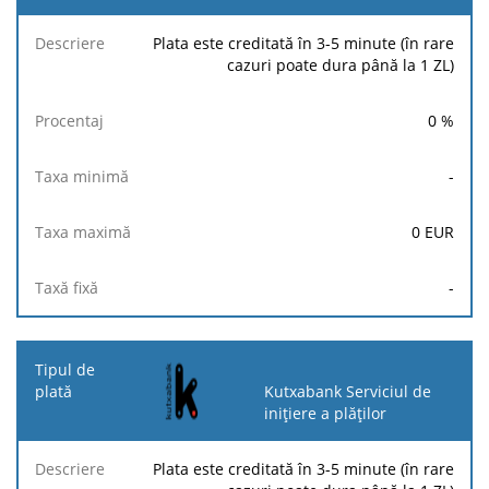
Plata este creditată în 3-5 minute (în rare
cazuri poate dura până la 1 ZL)
0
%
-
0
EUR
-
Kutxabank Serviciul de
inițiere a plăților
Plata este creditată în 3-5 minute (în rare