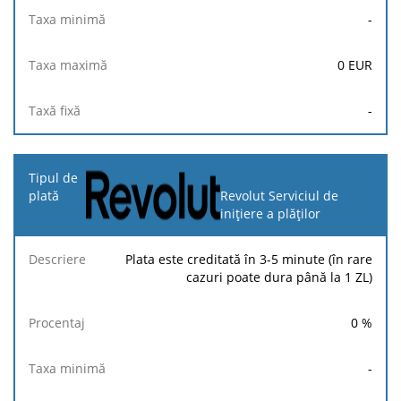
-
0
EUR
-
Revolut Serviciul de
inițiere a plăților
Plata este creditată în 3-5 minute (în rare
cazuri poate dura până la 1 ZL)
0
%
-