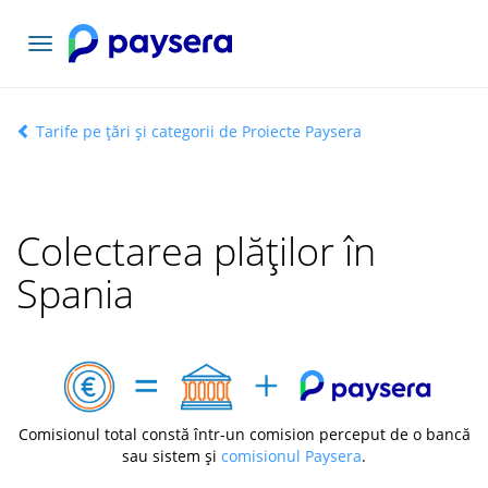
Comutați
navigarea
Tarife pe țări și categorii de Proiecte Paysera
Colectarea plăților în
Spania
Comisionul total constă într-un comision perceput de o bancă
sau sistem și
comisionul Paysera
.