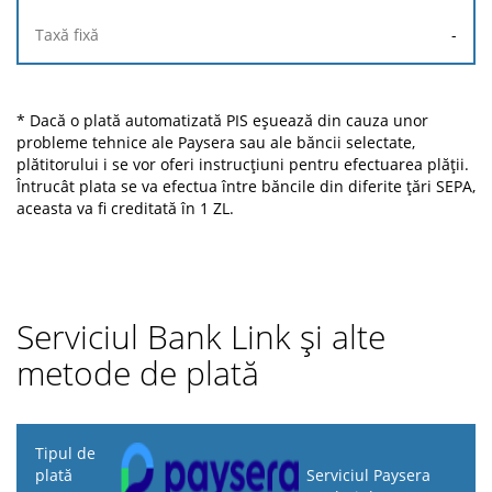
-
* Dacă o plată automatizată PIS eșuează din cauza unor
probleme tehnice ale Paysera sau ale băncii selectate,
plătitorului i se vor oferi instrucțiuni pentru efectuarea plății.
Întrucât plata se va efectua între băncile din diferite țări SEPA,
aceasta va fi creditată în 1 ZL.
Serviciul Bank Link și alte
metode de plată
Tipul
de
Serviciul Paysera