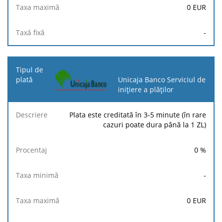
0
EUR
-
Unicaja Banco Serviciul de
inițiere a plăților
Plata este creditată în 3-5 minute (în rare
cazuri poate dura până la 1 ZL)
0
%
-
0
EUR