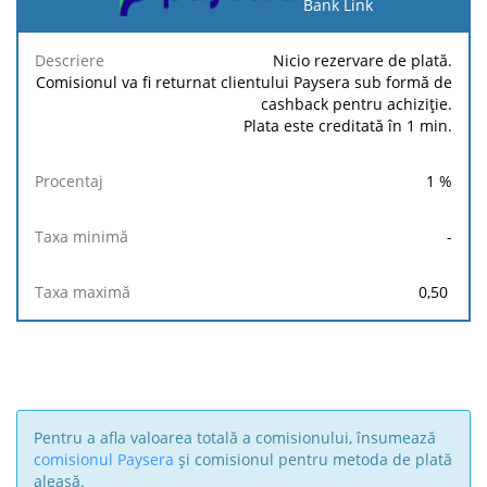
plată
Bank Link
Taxa
Taxa
Nicio rezervare de plată.
Descriere
Procentaj
minimă
maximă
Comisionul va fi returnat clientului Paysera sub formă de
cashback pentru achiziție.
Plata este creditată în 1 min.
1
%
-
0,50
Pentru a afla valoarea totală a comisionului, însumează
comisionul Paysera
și comisionul pentru metoda de plată
aleasă.