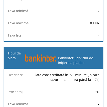
-
0
EUR
-
Bankinter Serviciul de
inițiere a plăților
Plata este creditată în 3-5 minute (în rare
cazuri poate dura până la 1 ZL)
0
%
-