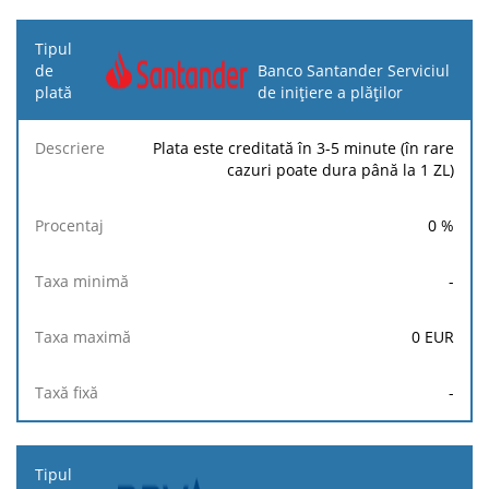
Banco Santander Serviciul
de inițiere a plăților
Plata este creditată în 3-5 minute (în rare
cazuri poate dura până la 1 ZL)
0
%
-
0
EUR
-