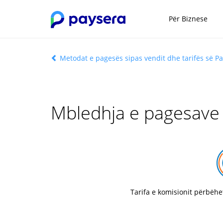
Për Biznese
Metodat e pagesës sipas vendit dhe tarifës së P
Mbledhja e pagesave
Tarifa e komisionit përbëhe