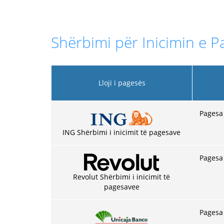
Shërbimi për Inicimin e P
Lloji i pagesës
Pagesa 
ING Shërbimi i inicimit të pagesave
Pagesa 
Revolut Shërbimi i inicimit të
pagesavee
Pagesa 