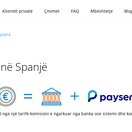
Klientët privatë
Çmimet
FAQ
Mbështetje
Blo
aysera
 në Spanjë
t nga një tarifë komisioni e ngarkuar nga banka ose sistemi dhe k