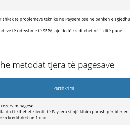
r shkak të problemeve teknike në Paysera ose në bankën e zgjedhur
deve të ndryshme të SEPA, ajo do të kreditohet në 1 ditë pune.
dhe metodat tjera të pagesave
Përshkrimi
 rezervim pagese.
ifa do t'i kthehet klientit të Paysera si një kthim parash për blerjen.
esa kreditohet në 1 min.