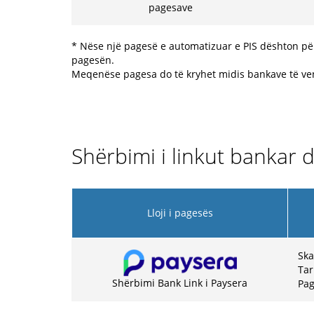
pagesave
* Nëse një pagesë e automatizuar e PIS dështon pë
pagesën.
Meqenëse pagesa do të kryhet midis bankave të ven
Shërbimi i linkut bankar 
Lloji i pagesës
Ska
Tar
Shërbimi Bank Link i Paysera
Pag