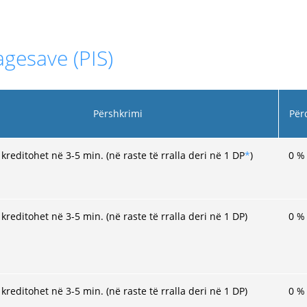
agesave (PIS)
Përshkrimi
Për
kreditohet në 3-5 min. (në raste të rralla deri në 1 DP
*
)
0
%
kreditohet në 3-5 min. (në raste të rralla deri në 1 DP)
0
%
kreditohet në 3-5 min. (në raste të rralla deri në 1 DP)
0
%