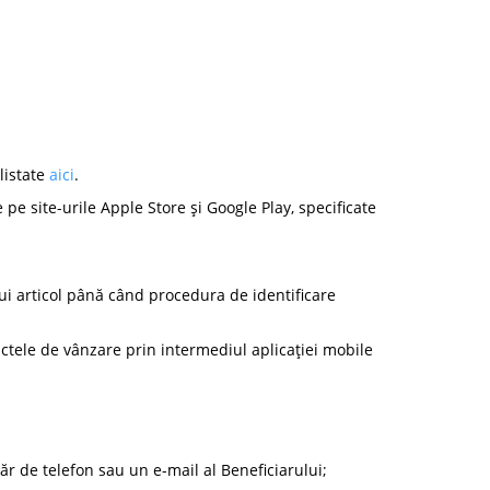
listate
aici
.
pe site-urile Apple Store și Google Play, specificate
stui articol până când procedura de identificare
nctele de vânzare prin intermediul aplicației mobile
ăr de telefon sau un e-mail al Beneficiarului;