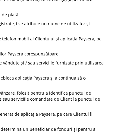
i de plată.
istrate, i se atribuie un nume de utilizator și
 telefon mobil al Clientului și aplicația Paysera, pe
ciilor Paysera corespunzătoare.
 vândute și / sau serviciile furnizate prin utilizarea
debloca aplicația Paysera și a continua să o
vânzare, folosit pentru a identifica punctul de
le sau serviciile comandate de Client la punctul de
nerat de aplicația Paysera, pe care Clientul îl
a determina un Beneficiar de fonduri și pentru a