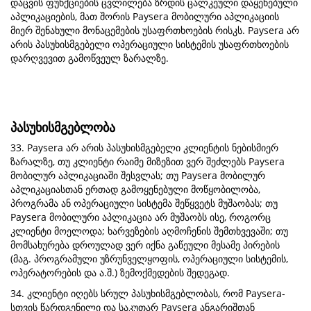
დაცვის ფუნქციების ცვლილება ზრდის ცალკეული დაყენებული
აპლიკაციების, მათ შორის Paysera მობილური აპლიკაციის
მიერ შენახული მონაცემების უსაფრთხოების რისკს. Paysera არ
არის პასუხისმგებელი ოპერაციული სისტემის უსაფრთხოების
დარღვევით გამოწვეულ ზარალზე.
პასუხისმგებლობა
33. Paysera არ არის პასუხისმგებელი კლიენტის ნებისმიერ
ზარალზე, თუ კლიენტი რაიმე მიზეზით ვერ შეძლებს Paysera
მობილურ აპლიკაციაში შესვლას; თუ Paysera მობილურ
აპლიკაციასთან ერთად გამოყენებული მოწყობილობა,
პროგრამა ან ოპერაციული სისტემა შეწყვეტს მუშაობას; თუ
Paysera მობილური აპლიკაცია არ მუშაობს ისე, როგორც
კლიენტი მოელოდა; ხარვეზების აღმოჩენის შემთხვევაში; თუ
მომსახურება დროულად ვერ იქნა გაწეული მესამე პირების
(მაგ. პროგრამული უზრუნველყოფის, ოპერაციული სისტემის,
ოპერატორების და ა.შ.) ზემოქმედების შედეგად.
34. კლიენტი იღებს სრულ პასუხისმგებლობას, რომ Paysera-
სთვის წარდგენილი და საკუთარ Paysera ანგარიშთან