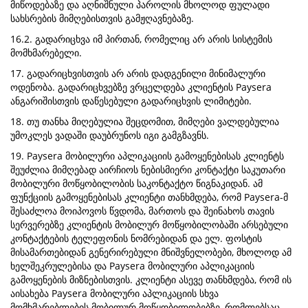
მიწოდებაზე და აღნიშნული პაროლის მხოლოდ ფულადი
სახსრების მიმღებისთვის გამჟღავნებაზე.
16.2. გადარიცხვა იმ პირთან, რომელიც არ არის სისტემის
მომხმარებელი.
17. გადარიცხვისთვის არ არის დადგენილი მინიმალური
ოდენობა. გადარიცხვებზე ვრცელდება კლიენტის Paysera
ანგარიშისთვის დაწესებული გადარიცხვის ლიმიტები.
18. თუ თანხა მიღებულია შეცდომით, მიმღები ვალდებულია
უმოკლეს ვადაში დაუბრუნოს იგი გამგზავნს.
19. Paysera მობილური აპლიკაციის გამოყენებისას კლიენტს
შეუძლია მიმღებად აირჩიოს ნებისმიერი კონტაქტი საკუთარი
მობილური მოწყობილობის საკონტაქტო წიგნაკიდან. ამ
ფუნქციის გამოყენებისას კლიენტი თანხმდება, რომ Paysera-მ
შესაძლოა მოიპოვოს წვდომა, მართოს და შეინახოს თავის
სერვერებზე კლიენტის მობილურ მოწყობილობაში არსებული
კონტაქტების ტელეფონის ნომრებიდან და ელ. ფოსტის
მისამართებიდან გენერირებული მნიშვნელობები, მხოლოდ ამ
ხელშეკრულებისა და Paysera მობილური აპლიკაციის
გამოყენების მიზნებისთვის. კლიენტი ასევე თანხმდება, რომ ის
აისახება Paysera მობილური აპლიკაციის სხვა
მომხმარებლების მობილურ მოწყობილობებზე, რომლებსაც