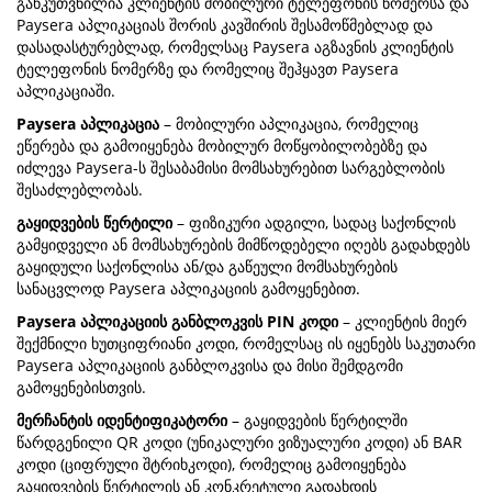
განკუთვნილია კლიენტის მობილური ტელეფონის ნომერსა და
Paysera აპლიკაციას შორის კავშირის შესამოწმებლად და
დასადასტურებლად, რომელსაც Paysera აგზავნის კლიენტის
ტელეფონის ნომერზე და რომელიც შეჰყავთ Paysera
აპლიკაციაში.
Paysera აპლიკაცია
– მობილური აპლიკაცია, რომელიც
ეწერება და გამოიყენება მობილურ მოწყობილობებზე და
იძლევა Paysera-ს შესაბამისი მომსახურებით სარგებლობის
შესაძლებლობას.
გაყიდვების წერტილი
– ფიზიკური ადგილი, სადაც საქონლის
გამყიდველი ან მომსახურების მიმწოდებელი იღებს გადახდებს
გაყიდული საქონლისა ან/და გაწეული მომსახურების
სანაცვლოდ Paysera აპლიკაციის გამოყენებით.
Paysera აპლიკაციის განბლოკვის PIN კოდი
– კლიენტის მიერ
შექმნილი ხუთციფრიანი კოდი, რომელსაც ის იყენებს საკუთარი
Paysera აპლიკაციის განბლოკვისა და მისი შემდგომი
გამოყენებისთვის.
მერჩანტის იდენტიფიკატორი
– გაყიდვების წერტილში
წარდგენილი QR კოდი (უნიკალური ვიზუალური კოდი) ან BAR
კოდი (ციფრული შტრიხკოდი), რომელიც გამოიყენება
გაყიდვების წერტილის ან კონკრეტული გადახდის