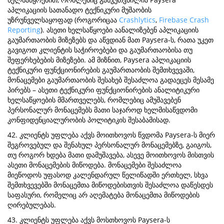
აპლიკაციის სათანადო ტექნიკური მუშაობის
უზრუნველსაყოფად (როგორიცაა
Crashlytics
,
Firebase Crash
Reporting
). ასეთი ხელსაწყოები აანალიზებენ აპლიკაციის
გაუმართაობის მიზეზებს და აწვდიან მათ Paysera-ს, რათა უკეთ
გავიგოთ კლიენტის საჭიროებები და გაუმართაობისა თუ
შეფერხებების მიზეზები. ამ მიზნით, Paysera აპლიკაციის
ტექნიკური ფუნქციონირების გაუმართაობის შემთხვევაში,
მონაცემები გაუმართაობის შესახებ შესაძლოა გადაეცეს მესამე
პირებს – ასეთი ტექნიკური ფუნქციონირების ანალიტიკური
ხელსაწყოების მმართველებს, რომლებიც ამუშავებენ
პერსონალურ მონაცემებს მათი საჯაროდ ხელმისაწვდომი
კონფიდენციალურობის პოლიტიკის შესაბამისად.
42. კლიენტს უფლება აქვს მოითხოვოს წვდომა Paysera-ს მიერ
შეგროვებულ და შენახულ პერსონალურ მონაცემებზე, გაიგოს,
თუ როგორ ხდება მათი დამუშავება, ასევე მოითხოვოს მისთვის
ასეთი მონაცემების მიწოდება. მონაცემები შესაძლოა
მიეწოდოს უფასოდ კალენდარულ წელიწადში ერთხელ, სხვა
შემთხვევებში მონაცემთა მიწოდებისთვის შესაძლოა დაწესდეს
საფასური, რომელიც არ აღემატება მონაცემთა მიწოდების
ღირებულებას.
43. კლიენტს უფლება აქვს მოსთხოვოს Paysera-ს