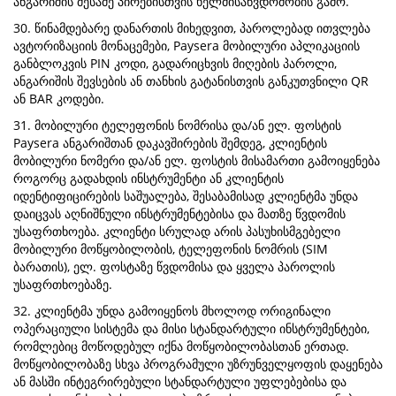
ანგარიშის მესამე პირებისთვის ხელმისაწვდომობის გამო.
30. წინამდებარე დანართის მიხედვით, პაროლებად ითვლება
ავტორიზაციის მონაცემები, Paysera მობილური აპლიკაციის
განბლოკვის PIN კოდი, გადარიცხვის მიღების პაროლი,
ანგარიშის შევსების ან თანხის გატანისთვის განკუთვნილი QR
ან BAR კოდები.
31. მობილური ტელეფონის ნომრისა და/ან ელ. ფოსტის
Paysera ანგარიშთან დაკავშირების შემდეგ, კლიენტის
მობილური ნომერი და/ან ელ. ფოსტის მისამართი გამოიყენება
როგორც გადახდის ინსტრუმენტი ან კლიენტის
იდენტიფიცირების საშუალება, შესაბამისად კლიენტმა უნდა
დაიცვას აღნიშნული ინსტრუმენტებისა და მათზე წვდომის
უსაფრთხოება. კლიენტი სრულად არის პასუხისმგებელი
მობილური მოწყობილობის, ტელეფონის ნომრის (SIM
ბარათის), ელ. ფოსტაზე წვდომისა და ყველა პაროლის
უსაფრთხოებაზე.
32. კლიენტმა უნდა გამოიყენოს მხოლოდ ორიგინალი
ოპერაციული სისტემა და მისი სტანდარტული ინსტრუმენტები,
რომლებიც მოწოდებულ იქნა მოწყობილობასთან ერთად.
მოწყობილობაზე სხვა პროგრამული უზრუნველყოფის დაყენება
ან მასში ინტეგრირებული სტანდარტული უფლებებისა და